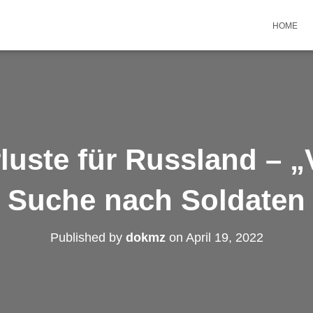
HOME
uste für Russland – „
Suche nach Soldaten
Published by
dokmz
on
April 19, 2022