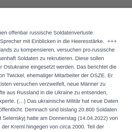
en offenbar russische Soldatenverluste
-Sprecher mit Einblicken in die Heeresstärke. +++
lands zu kompensieren, versuchen pro-russische
haft Soldaten zu rekrutieren. Diese sollen
er Ostukraine eingesetzt werden. Das berichtet die
n Twickel, ehemaliger Mitarbeiter der OSZE. Er
tisten versuchen verzweifelt, neue Männer zu
äfte aus Russland in die Ukraine zu entsenden,
perte. (…) Das ukrainische Militär hat neue Daten
öffentlicht. Demnach sind bislang 20.800 Soldaten
nt Selenskyj hatte am Donnerstag (14.04.2022) von
 der Kreml hingegen von circa 2000. Teil der