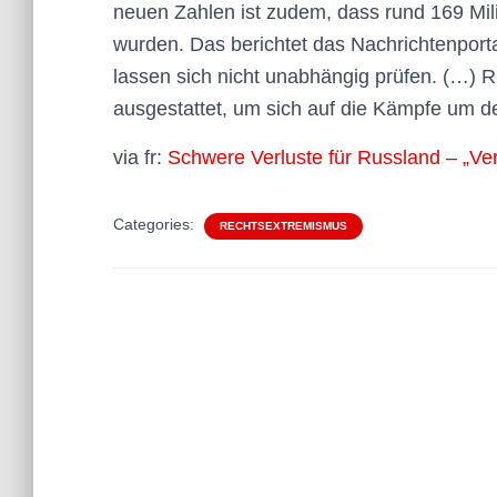
neuen Zahlen ist zudem, dass rund 169 Mi
wurden. Das berichtet das Nachrichtenpor
lassen sich nicht unabhängig prüfen. (…) R
ausgestattet, um sich auf die Kämpfe um 
via fr:
Schwere Verluste für Russland – „Ve
Categories:
RECHTSEXTREMISMUS