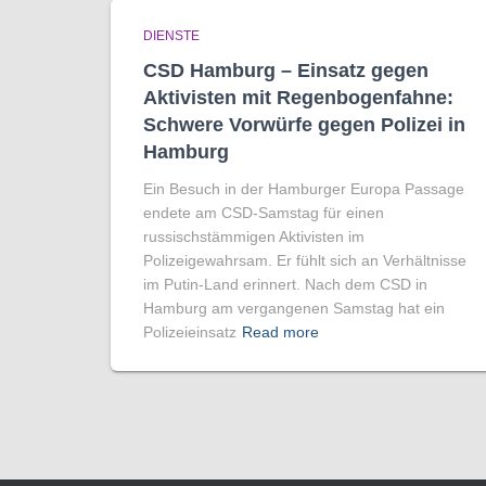
DIENSTE
CSD Hamburg – Einsatz gegen
Aktivisten mit Regenbogen­fahne:
Schwere Vorwürfe gegen Polizei in
Hamburg
Ein Besuch in der Hamburger Europa Passage
endete am CSD-Samstag für einen
russischstämmigen Aktivisten im
Polizeigewahrsam. Er fühlt sich an Verhältnisse
im Putin-Land erinnert. Nach dem CSD in
Hamburg am vergangenen Samstag hat ein
Polizeieinsatz
Read more