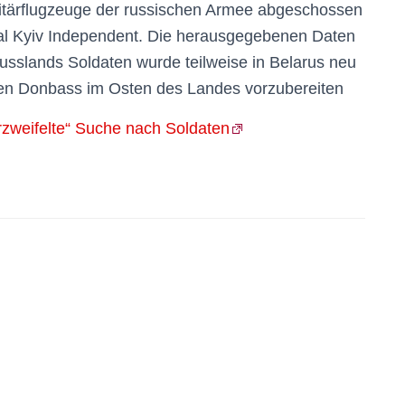
litärflugzeuge der russischen Armee abgeschossen
tal Kyiv Independent. Die herausgegebenen Daten
usslands Soldaten wurde teilweise in Belarus neu
den Donbass im Osten des Landes vorzubereiten
rzweifelte“ Suche nach Soldaten