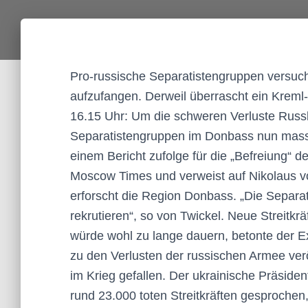
Pro-russische Separatistengruppen versuch
aufzufangen. Derweil überrascht ein Kreml
16.15 Uhr: Um die schweren Verluste Russ
Separatistengruppen im Donbass nun massen
einem Bericht zufolge für die „Befreiung“ d
Moscow Times und verweist auf Nikolaus vo
erforscht die Region Donbass. „Die Separa
rekrutieren“, so von Twickel. Neue Streitkr
würde wohl zu lange dauern, betonte der Ex
zu den Verlusten der russischen Armee ver
im Krieg gefallen. Der ukrainische Präside
rund 23.000 toten Streitkräften gesprochen,