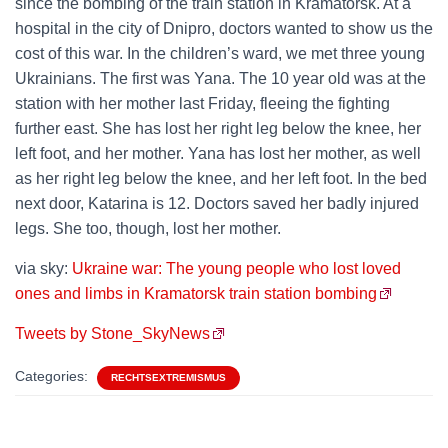
since the bombing of the train station in Kramatorsk. At a
hospital in the city of Dnipro, doctors wanted to show us the
cost of this war. In the children’s ward, we met three young
Ukrainians. The first was Yana. The 10 year old was at the
station with her mother last Friday, fleeing the fighting
further east. She has lost her right leg below the knee, her
left foot, and her mother. Yana has lost her mother, as well
as her right leg below the knee, and her left foot. In the bed
next door, Katarina is 12. Doctors saved her badly injured
legs. She too, though, lost her mother.
via sky:
Ukraine war: The young people who lost loved
ones and limbs in Kramatorsk train station bombing
Tweets by Stone_SkyNews
Categories:
RECHTSEXTREMISMUS