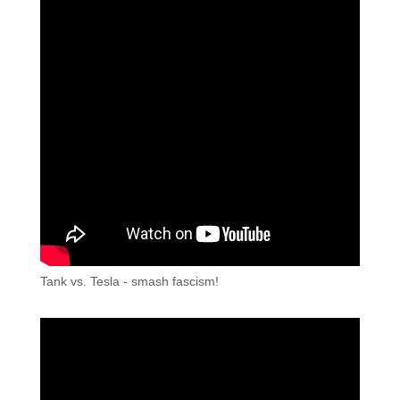
Tank vs. Tesla - smash fascism!