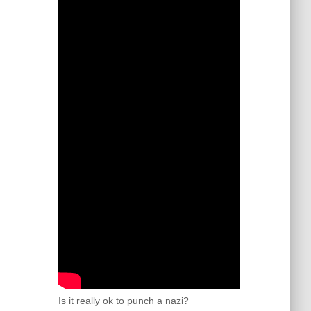
Is it really ok to punch a nazi?