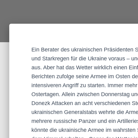
Ein Berater des ukrainischen Präsidenten S
und Starkregen für die Ukraine voraus – und
aus. Aber hat das Wetter wirklich einen Ein
Berichten zufolge seine Armee im Osten de
intensiveren Angriff zu starten. Immer meh
Ostertagen. Allein zwischen Donnerstag un
Donezk Attacken an acht verschiedenen St
ukrainischen Generalstabs wehrte die Armee
mehrere russische Panzer und ein Artilleri
könnte die ukrainische Armee im wahrsten