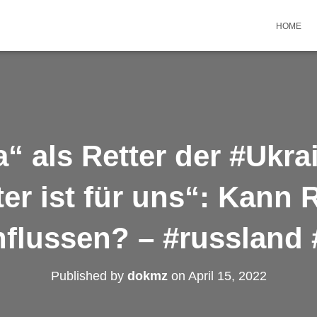
HOME
“ als Retter der #Ukr
er ist für uns“: Kann
nflussen? – #russland 
Published by
dokmz
on
April 15, 2022