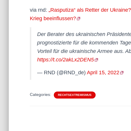
via rnd:
„Rasputiza“ als Retter der Ukraine?
Krieg beeinflussen?
Der Berater des ukrainischen Präsiden
prognostizierte für die kommenden Tage
Vorteil für die ukrainische Armee aus. 
https://t.co/2akLx2DEN5
— RND (@RND_de)
April 15, 2022
Categories:
RECHTSEXTREMISMUS