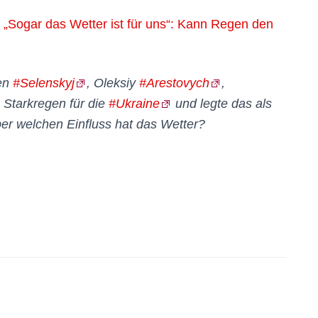
 „Sogar das Wetter ist für uns“: Kann Regen den
ten
#Selenskyj
, Oleksiy
#Arestovych
,
 Starkregen für die
#Ukraine
und legte das als
Aber welchen Einfluss hat das Wetter?