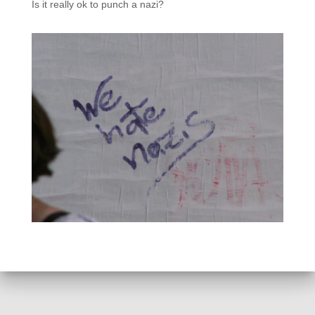
Is it really ok to punch a nazi?