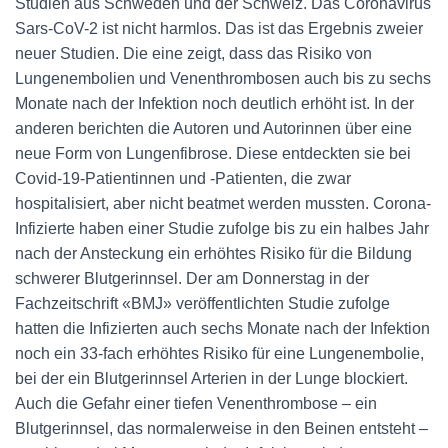
Studien aus Schweden und der Schweiz. Das Coronavirus
Sars-CoV-2 ist nicht harmlos. Das ist das Ergebnis zweier
neuer Studien. Die eine zeigt, dass das Risiko von
Lungenembolien und Venenthrombosen auch bis zu sechs
Monate nach der Infektion noch deutlich erhöht ist. In der
anderen berichten die Autoren und Autorinnen über eine
neue Form von Lungenfibrose. Diese entdeckten sie bei
Covid-19-Patientinnen und -Patienten, die zwar
hospitalisiert, aber nicht beatmet werden mussten. Corona-
Infizierte haben einer Studie zufolge bis zu ein halbes Jahr
nach der Ansteckung ein erhöhtes Risiko für die Bildung
schwerer Blutgerinnsel. Der am Donnerstag in der
Fachzeitschrift «BMJ» veröffentlichten Studie zufolge
hatten die Infizierten auch sechs Monate nach der Infektion
noch ein 33-fach erhöhtes Risiko für eine Lungenembolie,
bei der ein Blutgerinnsel Arterien in der Lunge blockiert.
Auch die Gefahr einer tiefen Venenthrombose – ein
Blutgerinnsel, das normalerweise in den Beinen entsteht –