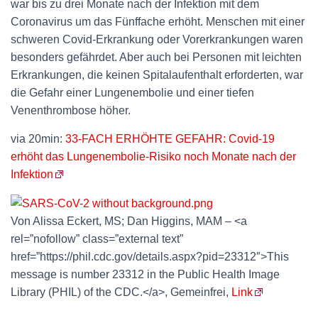
war bis zu drei Monate nach der Infektion mit dem
Coronavirus um das Fünffache erhöht. Menschen mit einer
schweren Covid-Erkrankung oder Vorerkrankungen waren
besonders gefährdet. Aber auch bei Personen mit leichten
Erkrankungen, die keinen Spitalaufenthalt erforderten, war
die Gefahr einer Lungenembolie und einer tiefen
Venenthrombose höher.
via 20min:
33-FACH ERHÖHTE GEFAHR: Covid-19
erhöht das Lungenembolie-Risiko noch Monate nach der
Infektion
Von Alissa Eckert, MS; Dan Higgins, MAM – <a
rel=”nofollow” class=”external text”
href=”https://phil.cdc.gov/details.aspx?pid=23312″>This
message is number 23312 in the Public Health Image
Library (PHIL) of the CDC.</a>, Gemeinfrei,
Link