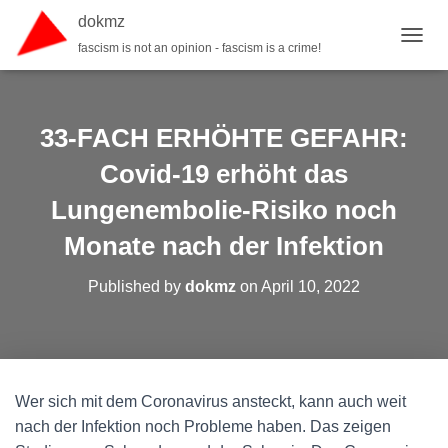
dokmz
fascism is not an opinion - fascism is a crime!
TOGGL
33-FACH ERHÖHTE GEFAHR:
Covid-19 erhöht das
Lungenembolie-Risiko noch
Monate nach der Infektion
Published by
dokmz
on
April 10, 2022
Wer sich mit dem Coronavirus ansteckt, kann auch weit
nach der Infektion noch Probleme haben. Das zeigen