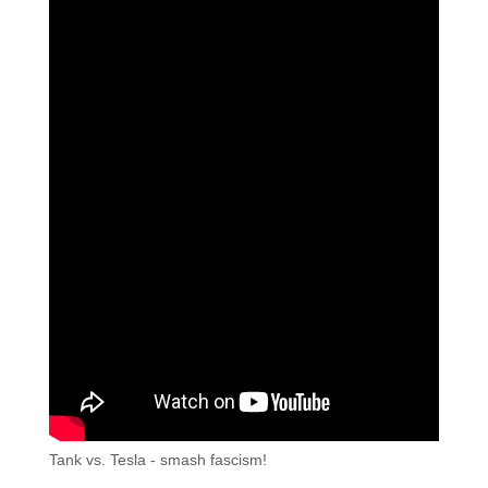
Tank vs. Tesla - smash fascism!