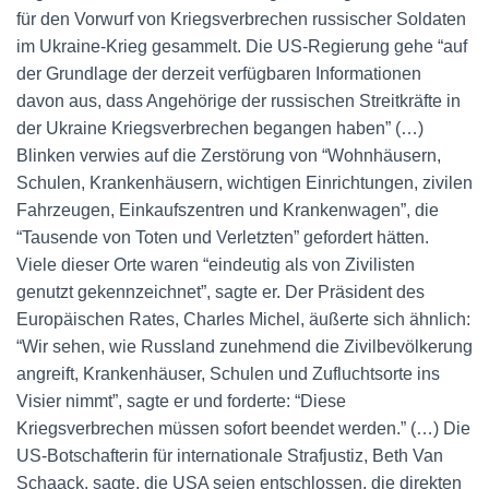
für den Vorwurf von Kriegsverbrechen russischer Soldaten
im Ukraine-Krieg gesammelt. Die US-Regierung gehe “auf
der Grundlage der derzeit verfügbaren Informationen
davon aus, dass Angehörige der russischen Streitkräfte in
der Ukraine Kriegsverbrechen begangen haben” (…)
Blinken verwies auf die Zerstörung von “Wohnhäusern,
Schulen, Krankenhäusern, wichtigen Einrichtungen, zivilen
Fahrzeugen, Einkaufszentren und Krankenwagen”, die
“Tausende von Toten und Verletzten” gefordert hätten.
Viele dieser Orte waren “eindeutig als von Zivilisten
genutzt gekennzeichnet”, sagte er. Der Präsident des
Europäischen Rates, Charles Michel, äußerte sich ähnlich:
“Wir sehen, wie Russland zunehmend die Zivilbevölkerung
angreift, Krankenhäuser, Schulen und Zufluchtsorte ins
Visier nimmt”, sagte er und forderte: “Diese
Kriegsverbrechen müssen sofort beendet werden.” (…) Die
US-Botschafterin für internationale Strafjustiz, Beth Van
Schaack, sagte, die USA seien entschlossen, die direkten