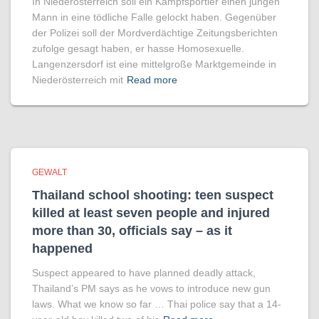
In Niederösterreich soll ein Kampfsportler einen jungen
Mann in eine tödliche Falle gelockt haben. Gegenüber
der Polizei soll der Mordverdächtige Zeitungsberichten
zufolge gesagt haben, er hasse Homosexuelle.
Langenzersdorf ist eine mittelgroße Marktgemeinde in
Niederösterreich mit
Read more
GEWALT
Thailand school shooting: teen suspect
killed at least seven people and injured
more than 30, officials say – as it
happened
Suspect appeared to have planned deadly attack,
Thailand’s PM says as he vows to introduce new gun
laws. What we know so far … Thai police say that a 14-