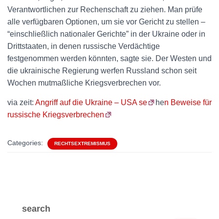
Verantwortlichen zur Rechenschaft zu ziehen. Man prüfe
alle verfügbaren Optionen, um sie vor Gericht zu stellen –
“einschließlich nationaler Gerichte” in der Ukraine oder in
Drittstaaten, in denen russische Verdächtige
festgenommen werden könnten, sagte sie. Der Westen und
die ukrainische Regierung werfen Russland schon seit
Wochen mutmaßliche Kriegsverbrechen vor.
via zeit:
Angriff auf die Ukraine – USA se
he
n Beweise für
russische Kriegsverbrechen
Categories:
RECHTSEXTREMISMUS
search