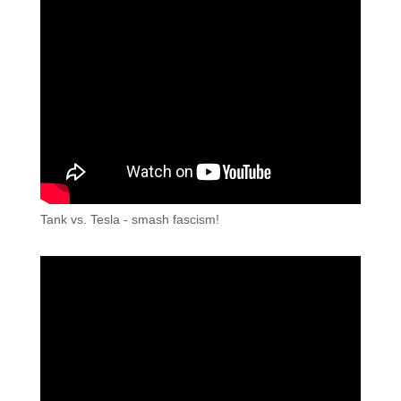
Tank vs. Tesla - smash fascism!