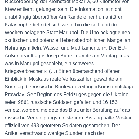
Rückeroberung der Kleinstadt Makariw, 60 Kilometer von
Kiew entfernt, gelungen sein. Die Information ist nicht
unabhängig überprüfbar Am Rande einer humanitären
Katastrophe befindet sich weiterhin die seit rund drei
Wochen belagerte Stadt Mariupol. Die Uno beklagt einen
»kritischen und potenziell lebensbedrohlichen Mangel an
Nahrungsmitteln, Wasser und Medikamenten«. Der EU-
Außenbeauftragte Josep Borrell nannte am Montag »das,
was in Mariupol geschieht, ein schweres
Kriegsverbrechen«. (…) Einen überraschend offenen
Einblick in Moskaus reale Verlustzahlen gewährte am
Sonntag die russische Boulevardzeitung »Komsomolskaja
Prawda«. Seit Beginn des Feldzuges gegen die Ukraine
seien 9861 russische Soldaten gefallen und 16 153
verletzt worden, meldete das Blatt unter Berufung auf das
russische Verteidigungsministerium. Bislang hatte Moskau
offiziell von 498 getöteten Soldaten gesprochen. Der
Artikel verschwand wenige Stunden nach der