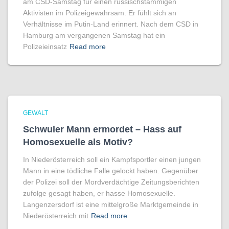
am CSD-Samstag für einen russischstämmigen
Aktivisten im Polizeigewahrsam. Er fühlt sich an
Verhältnisse im Putin-Land erinnert. Nach dem CSD in
Hamburg am vergangenen Samstag hat ein
Polizeieinsatz
Read more
GEWALT
Schwuler Mann ermordet – Hass auf
Homo­sexuelle als Motiv?
In Niederösterreich soll ein Kampfsportler einen jungen
Mann in eine tödliche Falle gelockt haben. Gegenüber
der Polizei soll der Mordverdächtige Zeitungsberichten
zufolge gesagt haben, er hasse Homosexuelle.
Langenzersdorf ist eine mittelgroße Marktgemeinde in
Niederösterreich mit
Read more