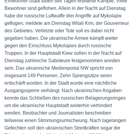
Einwohner-Stadt toben seit Tagen erbitterte Kämpfe. Viele
Bewohner sind geflohen. Allein in der Nacht auf Dienstag
habe die russische Luftwaffe drei Angriffe auf Mykolajiw
geflogen, meldete am Dienstag Witali Kim, der Gouverneur
des Gebietes. Verletzte oder Tote soll es dabei nicht
gegeben haben. Die ukrainische Armee kämpft weiter
gegen den Einschluss Mykolajiws durch russische
Truppen. In der Hauptstadt Kiew sollen in der Nacht auf
Dienstag zahlreiche Saboteure festgenommen worden
sein. Das ukrainische Medienportal NW spricht von
insgesamt 149 Personen. Zehn Sprengsätze seien
entschärft worden. In der Stadt wurde eine nächtliche
Ausgangssperre verhängt. Nach ukrainischen Angaben
konnte das Schließen des russischen Belagerungsringes
um die ukrainische Hauptstadt weiterhin verhindert
werden. Beobachter und Journalisten beschreiben
teilweise einen Stimmungsumschwung. Nach tagelangen
Gefechten soll den ukrainischen Streitkräften sogar die