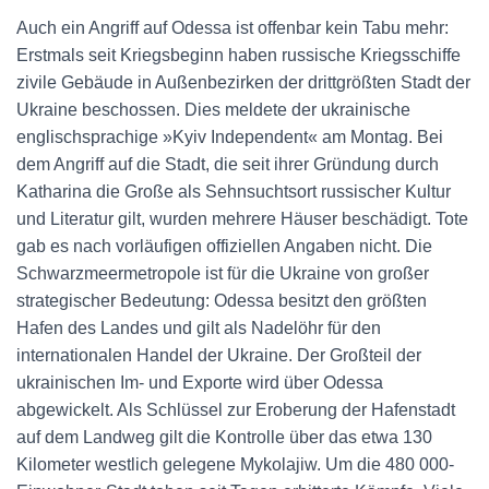
Auch ein Angriff auf Odessa ist offenbar kein Tabu mehr:
Erstmals seit Kriegsbeginn haben russische Kriegsschiffe
zivile Gebäude in Außenbezirken der drittgrößten Stadt der
Ukraine beschossen. Dies meldete der ukrainische
englischsprachige »Kyiv Independent« am Montag. Bei
dem Angriff auf die Stadt, die seit ihrer Gründung durch
Katharina die Große als Sehnsuchtsort russischer Kultur
und Literatur gilt, wurden mehrere Häuser beschädigt. Tote
gab es nach vorläufigen offiziellen Angaben nicht. Die
Schwarzmeermetropole ist für die Ukraine von großer
strategischer Bedeutung: Odessa besitzt den größten
Hafen des Landes und gilt als Nadelöhr für den
internationalen Handel der Ukraine. Der Großteil der
ukrainischen Im- und Exporte wird über Odessa
abgewickelt. Als Schlüssel zur Eroberung der Hafenstadt
auf dem Landweg gilt die Kontrolle über das etwa 130
Kilometer westlich gelegene Mykolajiw. Um die 480 000-