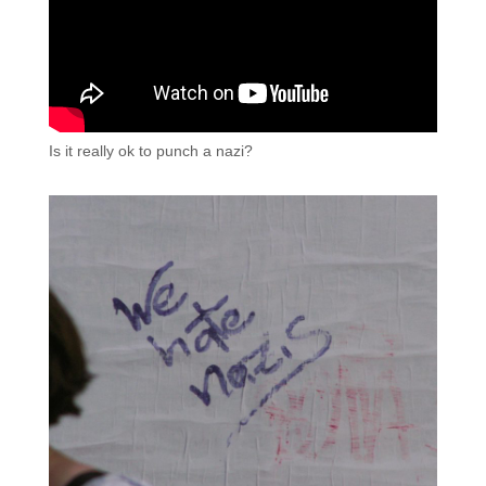
Is it really ok to punch a nazi?