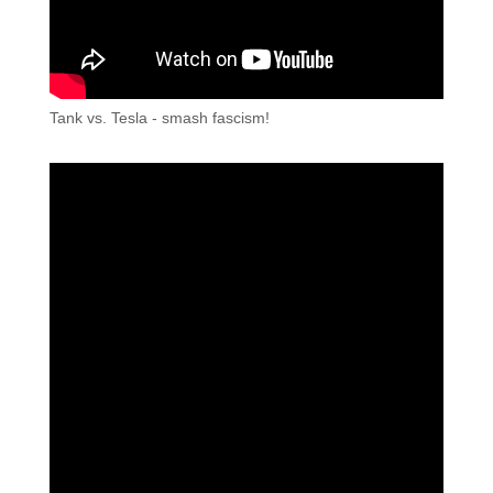
Tank vs. Tesla - smash fascism!