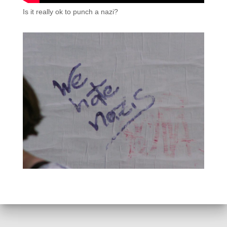
Is it really ok to punch a nazi?