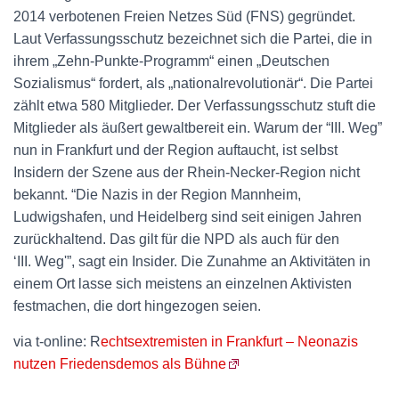
2014 verbotenen Freien Netzes Süd (FNS) gegründet.
Laut Verfassungsschutz bezeichnet sich die Partei, die in
ihrem „Zehn-Punkte-Programm“ einen „Deutschen
Sozialismus“ fordert, als „nationalrevolutionär“. Die Partei
zählt etwa 580 Mitglieder. Der Verfassungsschutz stuft die
Mitglieder als äußert gewaltbereit ein. Warum der “III. Weg”
nun in Frankfurt und der Region auftaucht, ist selbst
Insidern der Szene aus der Rhein-Necker-Region nicht
bekannt. “Die Nazis in der Region Mannheim,
Ludwigshafen, und Heidelberg sind seit einigen Jahren
zurückhaltend. Das gilt für die NPD als auch für den
‘III. Weg'”, sagt ein Insider. Die Zunahme an Aktivitäten in
einem Ort lasse sich meistens an einzelnen Aktivisten
festmachen, die dort hingezogen seien.
via t-online: R
echtsextremisten in Frankfurt – Neonazis
nutzen Friedensdemos als Bühne