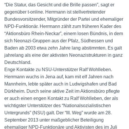
“Die Statur, das Gesicht und die Brille passen”, sagt er
gegenüber t-online. Herrmann ist stellvertretender
Bundesvorsitzender, Mitgründer der Partei und ehemaliger
NPD-Funktionär. Herrmann zählt zum früheren Kader des
“Aktionsbüro Rhein-Neckar”, einem losen Bündnis, in dem
sich Neonazi-Gruppen aus der Pfalz, Südhessen und
Baden ab 2003 etwa zehn Jahre lang abstimmten. Es galt
jahrelang als eine der aktivsten Neonazistrukturen in ganz
Deutschland.
Enge Kontakte zu NSU-Unterstützer Ralf Wohlleben.
Herrmann wuchs in Jena auf, kam mit elf Jahren nach
Mannheim, lebte später auch in Ludwigshafen und Bad
Dürkheim. Durch seine aktive Zeit im Aktionsbüro pflegte
er auch einen engen Kontakt zu Ralf Wohlleben, der als
wichtigster Unterstützer des “Nationalsozialistischen
Untergrunds” (NSU) galt. Der “III. Weg” wurde am 28.
September 2013 unter maßgeblicher Beteiligung
ehemaliger NPD-Funktionäre und Aktivisten des im Juli