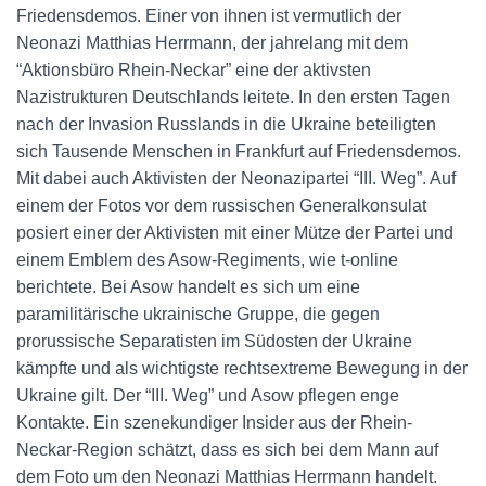
Friedensdemos. Einer von ihnen ist vermutlich der
Neonazi Matthias Herrmann, der jahrelang mit dem
“Aktionsbüro Rhein-Neckar” eine der aktivsten
Nazistrukturen Deutschlands leitete. In den ersten Tagen
nach der Invasion Russlands in die Ukraine beteiligten
sich Tausende Menschen in Frankfurt auf Friedensdemos.
Mit dabei auch Aktivisten der Neonazipartei “III. Weg”. Auf
einem der Fotos vor dem russischen Generalkonsulat
posiert einer der Aktivisten mit einer Mütze der Partei und
einem Emblem des Asow-Regiments, wie t-online
berichtete. Bei Asow handelt es sich um eine
paramilitärische ukrainische Gruppe, die gegen
prorussische Separatisten im Südosten der Ukraine
kämpfte und als wichtigste rechtsextreme Bewegung in der
Ukraine gilt. Der “III. Weg” und Asow pflegen enge
Kontakte. Ein szenekundiger Insider aus der Rhein-
Neckar-Region schätzt, dass es sich bei dem Mann auf
dem Foto um den Neonazi Matthias Herrmann handelt.