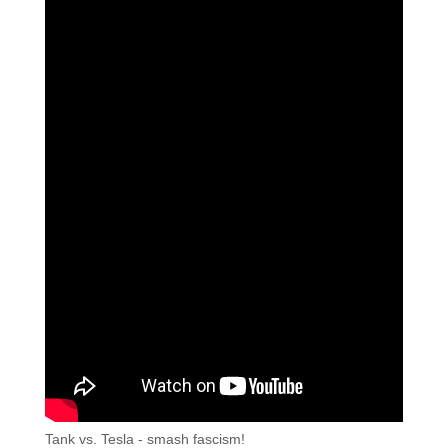
Tank vs. Tesla - smash fascism!