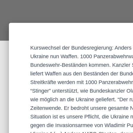
Kurswechsel der Bundesregierung: Anders al
Ukraine nun Waffen. 1000 Panzerabwehrwa
Bundeswehr-Beständen kommen. Kanzler Sch
liefert Waffen aus den Beständen der Bund
Streitkräfte werden mit 1000 Panzerabweh
“Stinger” unterstützt, wie Bundeskanzler Ol
wie möglich an die Ukraine geliefert. “Der r
Zeitenwende. Er bedroht unsere gesamte Na
Situation ist es unsere Pflicht, die Ukraine
gegen die Invasionsarmee von Wladimir Put