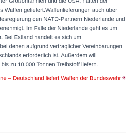
er Großbritannien und die USA, hatten der
 Waffen geliefert.Waffenlieferungen auch über
undesregierung den NATO-Partnern Niederlande und
genehmigt. Im Falle der Niederlande geht es um
. Bei Estland handelt es sich um
 bei denen aufgrund vertraglicher Vereinbarungen
hlands erforderlich ist. Außerdem will
is zu 10.000 Tonnen Treibstoff liefern.
ine – Deutschland liefert Waffen der Bundeswehr