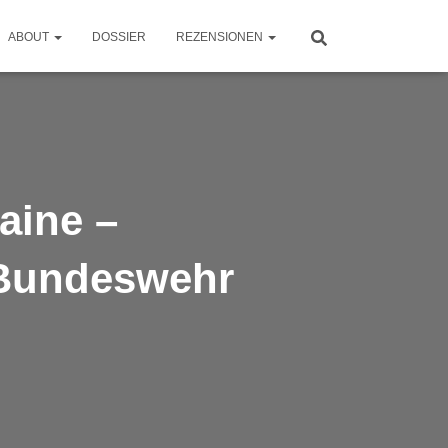
ABOUT
DOSSIER
REZENSIONEN
aine –
#Bundeswehr