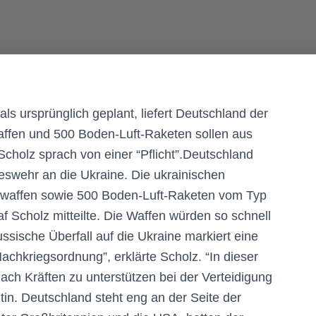
s ursprünglich geplant, liefert Deutschland der
ffen und 500 Boden-Luft-Raketen sollen aus
olz sprach von einer “Pflicht”.Deutschland
eswehr an die Ukraine. Die ukrainischen
rwaffen sowie 500 Boden-Luft-Raketen vom Typ
af Scholz mitteilte. Die Waffen würden so schnell
ussische Überfall auf die Ukraine markiert eine
chkriegsordnung”, erklärte Scholz. “In dieser
 nach Kräften zu unterstützen bei der Verteidigung
in. Deutschland steht eng an der Seite der