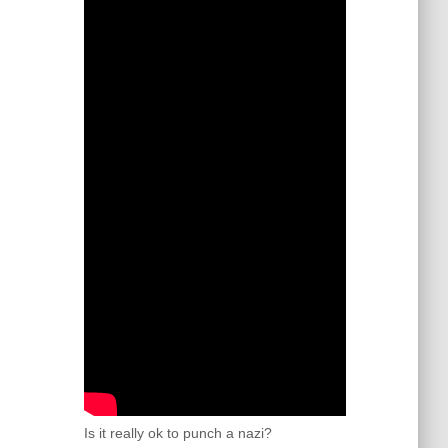
Is it really ok to punch a nazi?