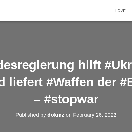
HOME
esregierung hilft #Ukr
d liefert #Waffen der 
– #stopwar
Published by
dokmz
on
February 26, 2022