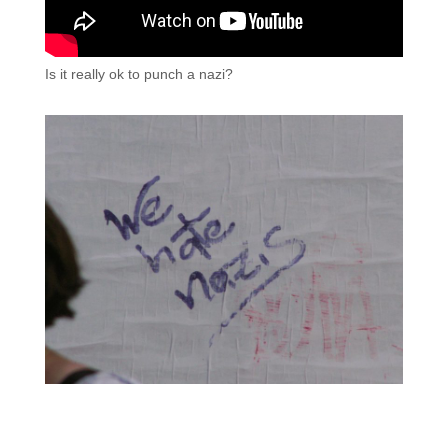
Is it really ok to punch a nazi?