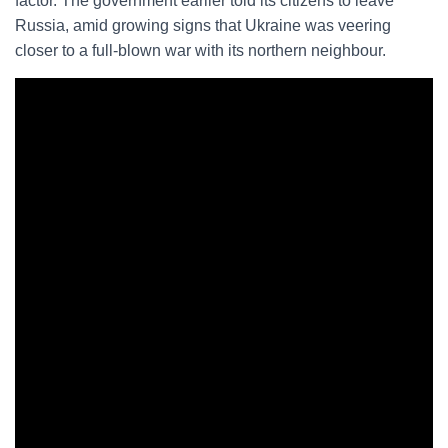
factor. The government earlier told its citizens to leave
Russia, amid growing signs that Ukraine was veering
closer to a full-blown war with its northern neighbour.