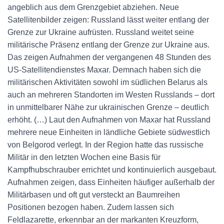
angeblich aus dem Grenzgebiet abziehen. Neue
Satellitenbilder zeigen: Russland lässt weiter entlang der
Grenze zur Ukraine aufrüsten. Russland weitet seine
militärische Präsenz entlang der Grenze zur Ukraine aus.
Das zeigen Aufnahmen der vergangenen 48 Stunden des
US-Satellitendienstes Maxar. Demnach haben sich die
militärischen Aktivitäten sowohl im südlichen Belarus als
auch an mehreren Standorten im Westen Russlands – dort
in unmittelbarer Nähe zur ukrainischen Grenze – deutlich
erhöht. (…) Laut den Aufnahmen von Maxar hat Russland
mehrere neue Einheiten in ländliche Gebiete südwestlich
von Belgorod verlegt. In der Region hatte das russische
Militär in den letzten Wochen eine Basis für
Kampfhubschrauber errichtet und kontinuierlich ausgebaut.
Aufnahmen zeigen, dass Einheiten häufiger außerhalb der
Militärbasen und oft gut versteckt an Baumreihen
Positionen bezogen haben. Zudem lassen sich
Feldlazarette, erkennbar an der markanten Kreuzform,