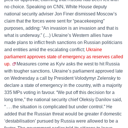
no choice. Speaking on CNN, White House deputy
national security adviser Jon Finer dismissed Moscow’s
claim that the forces were sent for “peacekeeping”
purposes, adding: “An invasion is an invasion and that is
what is underway.” (…) Ukraine’s Western allies have
made plans to inflict fresh sanctions on Russian politicians
and entities amid the escalating conflict;
Ukraine
parliament approves state of emergency as reserves called
up.
Measures come as Kyiv asks the west to hit Russia
with tougher sanctions. Ukraine’s parliament approved late
on Wednesday a call by President Volodymyr Zelensky to
declare a state of emergency in the country, with a majority
335 MPs voting in favour. “We put off this decision for a
long time,” the national security chief Oleksiy Danilov said,
“ . . . the situation is complicated but under control.” He
added that the Russian threat would be greater if domestic
‘destabilisation’ pursued by Russia were allowed to be a