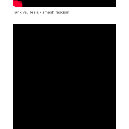
Tank vs. Tesla - smash fascism!