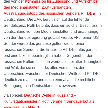
den von der
Kommission für Zulassung und Aufsicht bei
den Medienanstalten (ZAK) verhängten
Ausstrahlungsstopp des russischen Senders RT DE
in
Deutschland. Die ZAK beruft sich auf die fehlende
Sendelizenz. Roth betonte, dass ein solcher Beschluss in
Deutschland von den Medienanstalten und unabhängig
von der Bundesregierung gefasst werde. »Für einen US-
Sender würde das genauso gelten wie für einen
russischen Sender.« Sie kritisierte RT DE dafür, gar nicht
erst eine Lizenz beantragt zu haben. Gegenüber der
russischen Kulturministerin werde sie bei aller Traurigkeit
und Wut, die sie empfinde, alles versuchen, den
Unterschied zwischen der Deutschen Welle und RT DE
deutlich zu machen und noch einmal auf die rechtlichen
Bedingungen in Deutschland hinzuweisen.
via spiegel:
Deutsche Welle in Russland –
Kulturstaatsministerin Roth verurteilt Sendeverbot als
»aggressiven Akt«