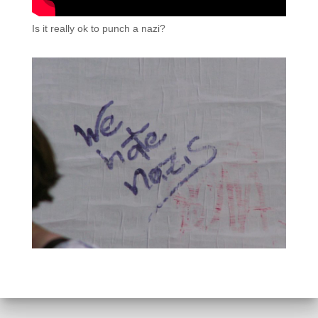
Is it really ok to punch a nazi?