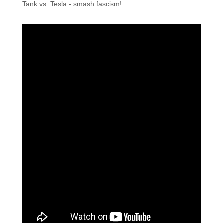
Tank vs. Tesla - smash fascism!