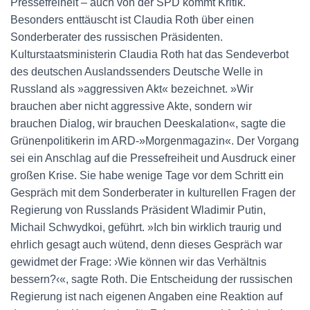
Pressefreiheit – auch von der SPD kommt Kritik.
Besonders enttäuscht ist Claudia Roth über einen
Sonderberater des russischen Präsidenten.
Kulturstaatsministerin Claudia Roth hat das Sendeverbot
des deutschen Auslandssenders Deutsche Welle in
Russland als »aggressiven Akt« bezeichnet. »Wir
brauchen aber nicht aggressive Akte, sondern wir
brauchen Dialog, wir brauchen Deeskalation«, sagte die
Grünenpolitikerin im ARD-»Morgenmagazin«. Der Vorgang
sei ein Anschlag auf die Pressefreiheit und Ausdruck einer
großen Krise. Sie habe wenige Tage vor dem Schritt ein
Gespräch mit dem Sonderberater in kulturellen Fragen der
Regierung von Russlands Präsident Wladimir Putin,
Michail Schwydkoi, geführt. »Ich bin wirklich traurig und
ehrlich gesagt auch wütend, denn dieses Gespräch war
gewidmet der Frage: ›Wie können wir das Verhältnis
bessern?‹«, sagte Roth. Die Entscheidung der russischen
Regierung ist nach eigenen Angaben eine Reaktion auf