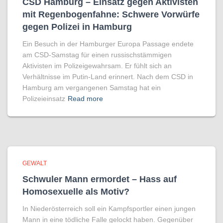
CSD Hamburg – Einsatz gegen Aktivisten
mit Regenbogen­fahne: Schwere Vorwürfe
gegen Polizei in Hamburg
Ein Besuch in der Hamburger Europa Passage endete
am CSD-Samstag für einen russischstämmigen
Aktivisten im Polizeigewahrsam. Er fühlt sich an
Verhältnisse im Putin-Land erinnert. Nach dem CSD in
Hamburg am vergangenen Samstag hat ein
Polizeieinsatz
Read more
GEWALT
Schwuler Mann ermordet – Hass auf
Homo­sexuelle als Motiv?
In Niederösterreich soll ein Kampfsportler einen jungen
Mann in eine tödliche Falle gelockt haben. Gegenüber