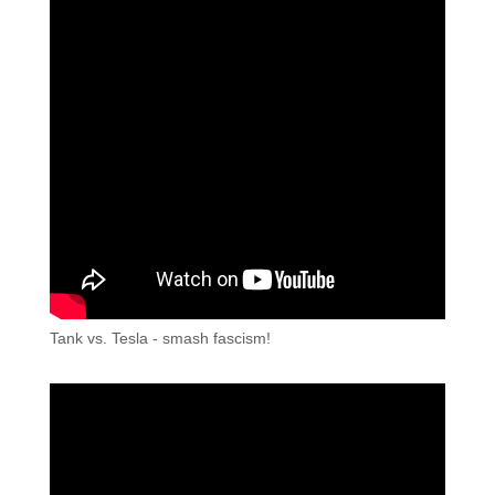
Tank vs. Tesla - smash fascism!