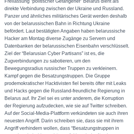
Freilassung “politischer Gefangener” Belarus dient als
direkte Verbindung zwischen der Ukraine und Russland.
Panzer und ähnliches militärisches Gerät werden deshalb
von der belarussischen Bahn in Richtung Ukraine
befördert. Laut bestätigten Angaben haben belarussische
Hacker am Montag diverse Zugänge zu Servern und
Datenbanken der belarussischen Eisenbahn verschlüsselt.
Ziel der “Belarusian Cyber Partisans” ist es, die
Zugverbindungen zu sabotieren, um den
Bewegungsradius russischer Truppen zu verkleinern.
Kampf gegen die Besatzungstruppen. Die Gruppe
prodemokratischer Hacktivisten fiel bereits öfter mit Leaks
und Hacks gegen die Russland-freundliche Regierung in
Belarus auf. Ihr Ziel sei es unter anderem, die Korruption
der Regierung aufzudecken, wie sie auf Twitter schreiben.
Auf der Social-Media-Plattform verkündeten sie auch ihren
neuesten Angriff. Darin schreiben sie, dass sie mit ihrem
Angriff verhindern wollen, dass “Besatzungstruppen in