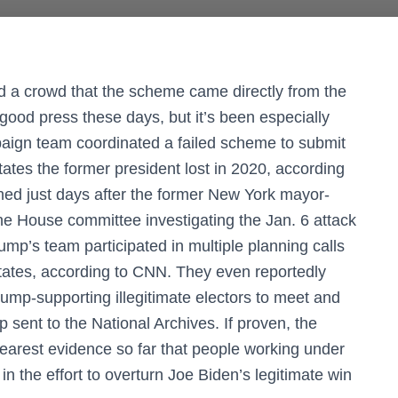
old a crowd that the scheme came directly from the
good press these days, but it’s been especially
paign team coordinated a failed scheme to submit
states the former president lost in 2020, according
hed just days after the former New York mayor-
 House committee investigating the Jan. 6 attack
mp’s team participated in multiple planning calls
states, according to CNN. They even reportedly
ump-supporting illegitimate electors to meet and
up sent to the National Archives. If proven, the
earest evidence so far that people working under
in the effort to overturn Joe Biden’s legitimate win