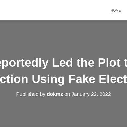
HOME
portedly Led the Plot 
ction Using Fake Elec
Published by
dokmz
on
January 22, 2022