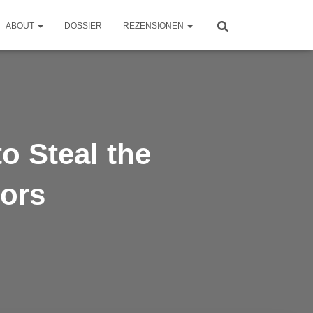
ABOUT
DOSSIER
REZENSIONEN
to Steal the
tors