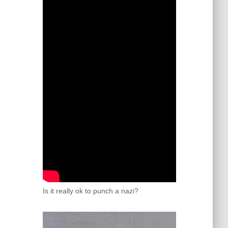
Is it really ok to punch a nazi?