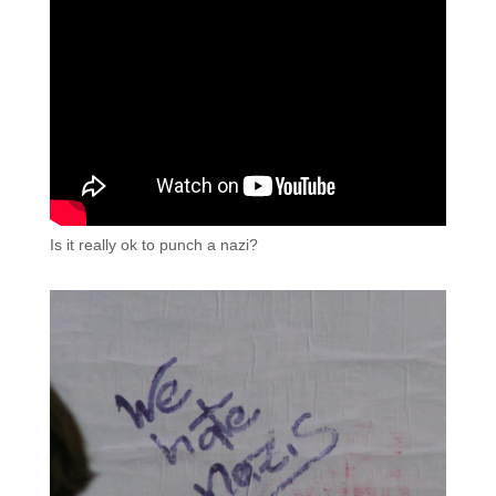
Is it really ok to punch a nazi?