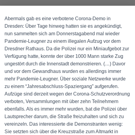
Abermals gab es eine verbotene Corona-Demo in
Dresden: Über Tage hinweg hatten sie es angekündigt,
nun sammelten sich am Donnerstagabend mal wieder
Pandemie-Leugner zu einem illegalen Aufzug vor dem
Dresdner Rathaus. Da die Polizei nur ein Miniaufgebot zur
Verfügung hatte, konnte der über 1000 Mann starke Zug
ungestört durch die Innenstadt demonstrieren. (…) Davor
und vor dem Gewandhaus wurden es allerdings immer
mehr Pandemie-Leugner. Über soziale Netzwerke wurde
zu einem “Jahresabschluss-Spaziergang” aufgerufen.
Aufzüge sind derzeit wegen der Corona-Schutzverordnung
verboten, Versammlungen mit über zehn Teilnehmern
ebenfalls. Als es immer mehr wurden, bat die Polizei über
Lautsprecher darum, die Straße freizuhalten und sich zu
vereinzeln. Das interessierte die Demonstranten wenig:
Sie setzten sich über die Kreuzstraße zum Altmarkt in