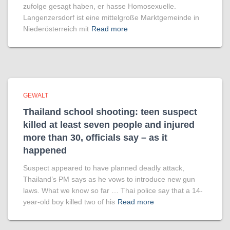
zufolge gesagt haben, er hasse Homosexuelle.
Langenzersdorf ist eine mittelgroße Marktgemeinde in
Niederösterreich mit
Read more
GEWALT
Thailand school shooting: teen suspect
killed at least seven people and injured
more than 30, officials say – as it
happened
Suspect appeared to have planned deadly attack,
Thailand’s PM says as he vows to introduce new gun
laws. What we know so far … Thai police say that a 14-
year-old boy killed two of his
Read more