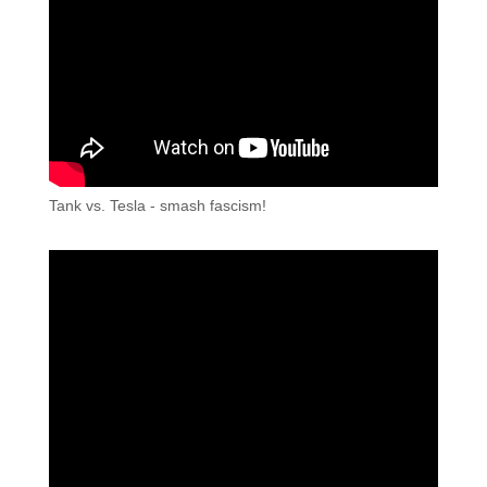
Tank vs. Tesla - smash fascism!