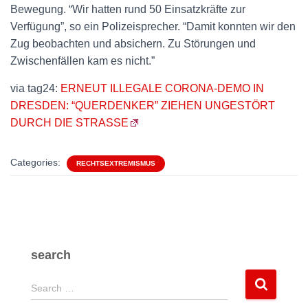
Bewegung. “Wir hatten rund 50 Einsatzkräfte zur
Verfügung”, so ein Polizeisprecher. “Damit konnten wir den
Zug beobachten und absichern. Zu Störungen und
Zwischenfällen kam es nicht.”
via tag24:
ERNEUT ILLEGALE CORONA-DEMO IN
DRESDEN: “QUERDENKER” ZIEHEN UNGESTÖRT
DURCH DIE STRASSE
Categories:
RECHTSEXTREMISMUS
search
S
Search …
e