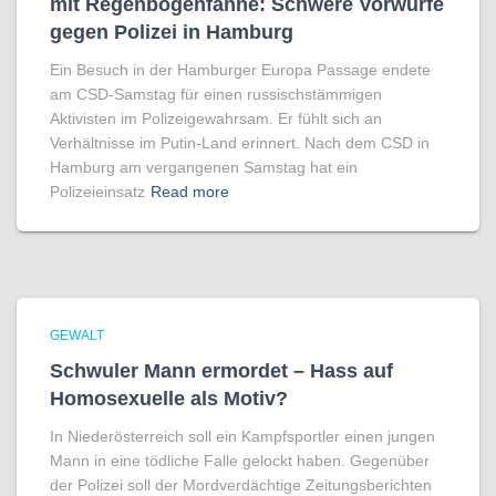
mit Regenbogen­fahne: Schwere Vorwürfe
gegen Polizei in Hamburg
Ein Besuch in der Hamburger Europa Passage endete
am CSD-Samstag für einen russischstämmigen
Aktivisten im Polizeigewahrsam. Er fühlt sich an
Verhältnisse im Putin-Land erinnert. Nach dem CSD in
Hamburg am vergangenen Samstag hat ein
Polizeieinsatz
Read more
GEWALT
Schwuler Mann ermordet – Hass auf
Homo­sexuelle als Motiv?
In Niederösterreich soll ein Kampfsportler einen jungen
Mann in eine tödliche Falle gelockt haben. Gegenüber
der Polizei soll der Mordverdächtige Zeitungsberichten