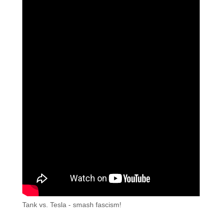
Tank vs. Tesla - smash fascism!