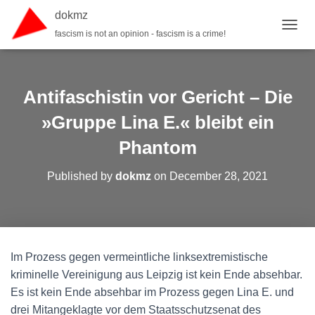
dokmz
fascism is not an opinion - fascism is a crime!
TOGGL
Antifaschistin vor Gericht – Die
»Gruppe Lina E.« bleibt ein
Phantom
Published by
dokmz
on
December 28, 2021
Im Prozess gegen vermeintliche linksextremistische
kriminelle Vereinigung aus Leipzig ist kein Ende absehbar.
Es ist kein Ende absehbar im Prozess gegen Lina E. und
drei Mitangeklagte vor dem Staatsschutzsenat des