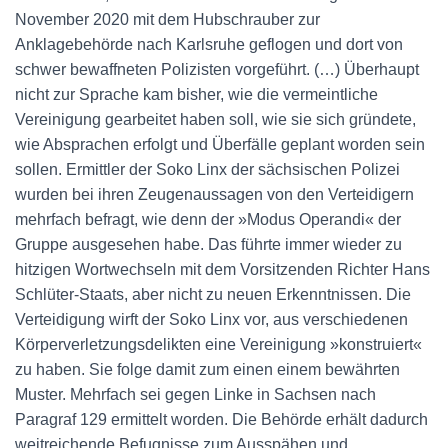
November 2020 mit dem Hubschrauber zur
Anklagebehörde nach Karlsruhe geflogen und dort von
schwer bewaffneten Polizisten vorgeführt. (…) Überhaupt
nicht zur Sprache kam bisher, wie die vermeintliche
Vereinigung gearbeitet haben soll, wie sie sich gründete,
wie Absprachen erfolgt und Überfälle geplant worden sein
sollen. Ermittler der Soko Linx der sächsischen Polizei
wurden bei ihren Zeugenaussagen von den Verteidigern
mehrfach befragt, wie denn der »Modus Operandi« der
Gruppe ausgesehen habe. Das führte immer wieder zu
hitzigen Wortwechseln mit dem Vorsitzenden Richter Hans
Schlüter-Staats, aber nicht zu neuen Erkenntnissen. Die
Verteidigung wirft der Soko Linx vor, aus verschiedenen
Körperverletzungsdelikten eine Vereinigung »konstruiert«
zu haben. Sie folge damit zum einen einem bewährten
Muster. Mehrfach sei gegen Linke in Sachsen nach
Paragraf 129 ermittelt worden. Die Behörde erhält dadurch
weitreichende Befugnisse zum Ausspähen und