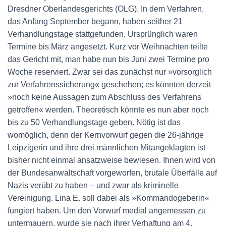
Dresdner Oberlandesgerichts (OLG). In dem Verfahren,
das Anfang September begann, haben seither 21
Verhandlungstage stattgefunden. Ursprünglich waren
Termine bis März angesetzt. Kurz vor Weihnachten teilte
das Gericht mit, man habe nun bis Juni zwei Termine pro
Woche reserviert. Zwar sei das zunächst nur »vorsorglich
zur Verfahrenssicherung« geschehen; es könnten derzeit
»noch keine Aussagen zum Abschluss des Verfahrens
getroffen« werden. Theoretisch könnte es nun aber noch
bis zu 50 Verhandlungstage geben. Nötig ist das
womöglich, denn der Kernvorwurf gegen die 26-jährige
Leipzigerin und ihre drei männlichen Mitangeklagten ist
bisher nicht einmal ansatzweise bewiesen. Ihnen wird von
der Bundesanwaltschaft vorgeworfen, brutale Überfälle auf
Nazis verübt zu haben – und zwar als kriminelle
Vereinigung. Lina E. soll dabei als »Kommandogeberin«
fungiert haben. Um den Vorwurf medial angemessen zu
untermauern, wurde sie nach ihrer Verhaftung am 4.