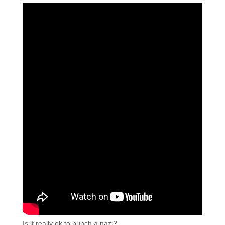
Is it really ok to punch a nazi?