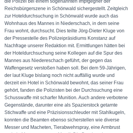
die Polizei bei einem sogenannten Impfgegner der
Reichsbürgerszene in Schönwald sichergestellt. Zeitgleich
zur Hoteldurchsuchung in Schönwald wurde auch das
Wohnhaus des Mannes in Niederschach, in dem seine
Frau wohnt, durchsucht. Dies teilte Jörg-Dieter Kluge von
der Pressestelle des Polizeipräsidiums Konstanz auf
Nachfrage unserer Redaktion mit. Ermittlungen hätten bei
der Hoteldurchsuchung seine Kollegen auf die Spur des
Mannes aus Niedereschach geführt, der gegen das
Waffengesetz verstoßen haben soll. Bei dem 59-Jährigen,
der laut Kluge bislang noch nicht auffällig wurde und
derzeit ein Hotel in Schönwald bewohnt, das seiner Frau
gehört, fanden die Polizisten bei der Durchsuchung eine
Schusswaffe mit scharfer Munition. Auch andere verbotene
Gegenstände, darunter eine als Spazierstock getarnte
Stichwaffe und eine Präzisionsschleuder mit Stahlkugeln,
konnten die Beamten ebenso sicherstellen wie diverse
Messer und Macheten, Tierabwehrspray, eine Armbrust