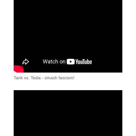
Tank vs. Tesla - smash fascism!