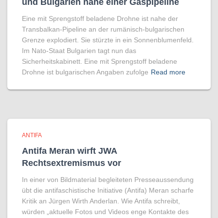
und Bulgarien nahe einer Gaspipeline
Eine mit Sprengstoff beladene Drohne ist nahe der
Transbalkan-Pipeline an der rumänisch-bulgarischen
Grenze explodiert. Sie stürzte in ein Sonnenblumenfeld.
Im Nato-Staat Bulgarien tagt nun das
Sicherheitskabinett. Eine mit Sprengstoff beladene
Drohne ist bulgarischen Angaben zufolge
Read more
ANTIFA
Antifa Meran wirft JWA
Rechtsextremismus vor
In einer von Bildmaterial begleiteten Presseaussendung
übt die antifaschistische Initiative (Antifa) Meran scharfe
Kritik an Jürgen Wirth Anderlan. Wie Antifa schreibt,
würden „aktuelle Fotos und Videos enge Kontakte des