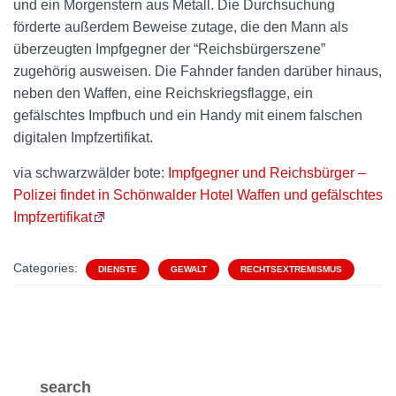
und ein Morgenstern aus Metall. Die Durchsuchung
förderte außerdem Beweise zutage, die den Mann als
überzeugten Impfgegner der “Reichsbürgerszene”
zugehörig ausweisen. Die Fahnder fanden darüber hinaus,
neben den Waffen, eine Reichskriegsflagge, ein
gefälschtes Impfbuch und ein Handy mit einem falschen
digitalen Impfzertifikat.
via schwarzwälder bote:
Impfgegner und Reichsbürger –
Polizei findet in Schönwalder Hotel Waffen und gefälschtes
Impfzertifikat
Categories:
DIENSTE
GEWALT
RECHTSEXTREMISMUS
search