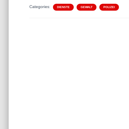
Categories:
DIENSTE
GEWALT
POLIZEI