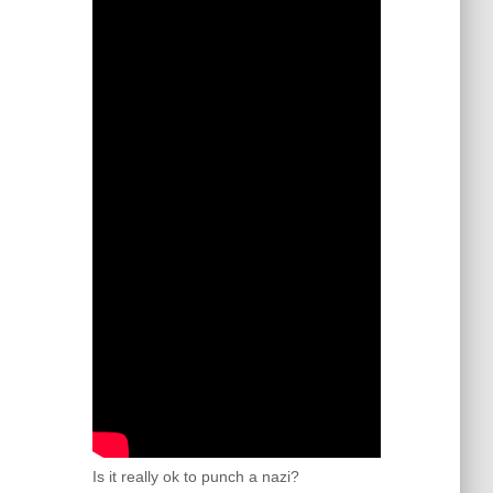
Is it really ok to punch a nazi?