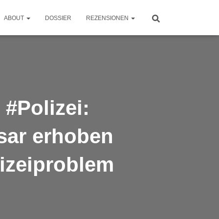
ABOUT
DOSSIER
REZENSIONEN
#Polizei:
sar erhoben
lizeiproblem