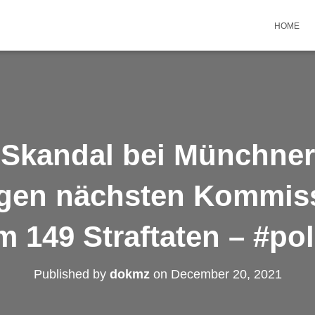
HOME
Skandal bei Münchner 
gen nächsten Kommis
m 149 Straftaten – #po
Published by
dokmz
on
December 20, 2021