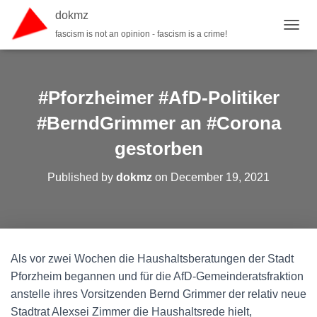
dokmz
fascism is not an opinion - fascism is a crime!
TOGGL
#Pforzheimer #AfD-Politiker
#BerndGrimmer an #Corona
gestorben
Published by
dokmz
on
December 19, 2021
Als vor zwei Wochen die Haushaltsberatungen der Stadt
Pforzheim begannen und für die AfD-Gemeinderatsfraktion
anstelle ihres Vorsitzenden Bernd Grimmer der relativ neue
Stadtrat Alexsei Zimmer die Haushaltsrede hielt,