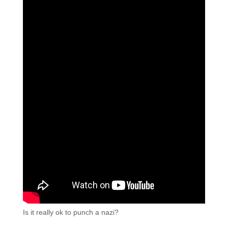
Is it really ok to punch a nazi?