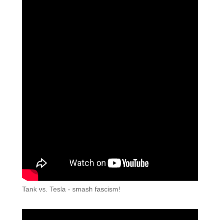
Tank vs. Tesla - smash fascism!