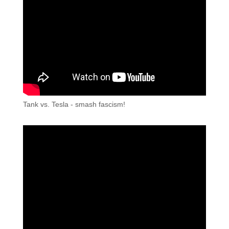
Tank vs. Tesla - smash fascism!