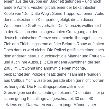
einem aus der Gruppe ein Bajonett gefunden – und noch
andere Waffen. Fischer gilt als einer der bekanntesten
Köpfe von “Der Dritte Weg”. Seine Truppe war einem Aufruf
der rechtsextremen Kleinpartei gefolgt, die an diesem
Wochenende Großes vorhatte: Die Neonazis wollten sich
in der Nacht an einem sogenannten Grenzgang an der
deutsch-polnischen Grenze versammeln. Ihr angebliches
Ziel: den Flüchtlingsstrom auf der Belarus-Route aufhalten.
Doch daraus wird nichts. Die Polizei greift sich einen nach
dem anderen heraus, durchsucht die Männer und Frauen –
und auch ihre Autos. (…) Ein anderer Anwohner, der seit
2003 im Ort wohnt und anonym bleiben möchte,
beobachtet den Polizeieinsatz gemeinsam mit Freunden
aus Cottbus. “Ich wusste bis gerade eben gar nicht, worum
es hier geht.” Die Flüchtlingsproblematik in der
Grenzregion sei ihm allerdings bekannt. “Die haben hier ja
schon genug Flüchtlinge aufgeschnappt. 30 oder 40
letztens erst. Das waren vor allem junge Männer, aber