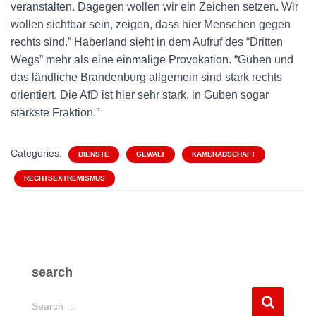
veranstalten. Dagegen wollen wir ein Zeichen setzen. Wir
wollen sichtbar sein, zeigen, dass hier Menschen gegen
rechts sind.” Haberland sieht in dem Aufruf des “Dritten
Wegs” mehr als eine einmalige Provokation. “Guben und
das ländliche Brandenburg allgemein sind stark rechts
orientiert. Die AfD ist hier sehr stark, in Guben sogar
stärkste Fraktion.”
Categories:
DIENSTE
GEWALT
KAMERADSCHAFT
RECHTSEXTREMISMUS
search
S
Search …