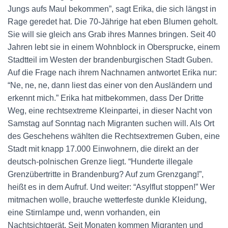
Jungs aufs Maul bekommen”, sagt Erika, die sich längst in
Rage geredet hat. Die 70-Jährige hat eben Blumen geholt.
Sie will sie gleich ans Grab ihres Mannes bringen. Seit 40
Jahren lebt sie in einem Wohnblock in Obersprucke, einem
Stadtteil im Westen der brandenburgischen Stadt Guben.
Auf die Frage nach ihrem Nachnamen antwortet Erika nur:
“Ne, ne, ne, dann liest das einer von den Ausländern und
erkennt mich.” Erika hat mitbekommen, dass Der Dritte
Weg, eine rechtsextreme Kleinpartei, in dieser Nacht von
Samstag auf Sonntag nach Migranten suchen will. Als Ort
des Geschehens wählten die Rechtsextremen Guben, eine
Stadt mit knapp 17.000 Einwohnern, die direkt an der
deutsch-polnischen Grenze liegt. “Hunderte illegale
Grenzübertritte in Brandenburg? Auf zum Grenzgang!”,
heißt es in dem Aufruf. Und weiter: “Asylflut stoppen!” Wer
mitmachen wolle, brauche wetterfeste dunkle Kleidung,
eine Stirnlampe und, wenn vorhanden, ein
Nachtsichtgerät. Seit Monaten kommen Migranten und