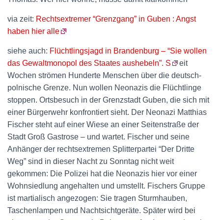
via zeit:
Rechtsextremer “Grenzgang” in Guben : Angst
haben hier alle
siehe auch:
Flüchtlingsjagd in Brandenburg – “Sie wollen
das Gewaltmonopol des Staates aushebeln”. S
eit
Wochen strömen Hunderte Menschen über die deutsch-
polnische Grenze. Nun wollen Neonazis die Flüchtlinge
stoppen. Ortsbesuch in der Grenzstadt Guben, die sich mit
einer Bürgerwehr konfrontiert sieht. Der Neonazi Matthias
Fischer steht auf einer Wiese an einer Seitenstraße der
Stadt Groß Gastrose – und wartet. Fischer und seine
Anhänger der rechtsextremen Splitterpartei “Der Dritte
Weg” sind in dieser Nacht zu Sonntag nicht weit
gekommen: Die Polizei hat die Neonazis hier vor einer
Wohnsiedlung angehalten und umstellt. Fischers Gruppe
ist martialisch angezogen: Sie tragen Sturmhauben,
Taschenlampen und Nachtsichtgeräte. Später wird bei