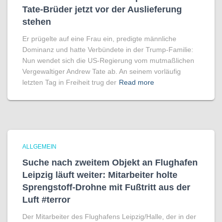
Tate-Brüder jetzt vor der Auslieferung
stehen
Er prügelte auf eine Frau ein, predigte männliche
Dominanz und hatte Verbündete in der Trump-Familie:
Nun wendet sich die US-Regierung vom mutmaßlichen
Vergewaltiger Andrew Tate ab. An seinem vorläufig
letzten Tag in Freiheit trug der
Read more
ALLGEMEIN
Suche nach zweitem Objekt an Flughafen
Leipzig läuft weiter: Mitarbeiter holte
Sprengstoff-Drohne mit Fußtritt aus der
Luft #terror
Der Mitarbeiter des Flughafens Leipzig/Halle, der in der