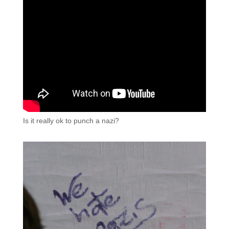
Is it really ok to punch a nazi?