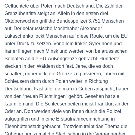
Geflüchtete über Polen nach Deutschland. Die Zahl der
Grenzübertritte steigt an. Allein in den ersten drei
Oktoberwochen griff die Bundespolizei 3.751 Menschen
auf. Der belarussische Machthaber Alexander
Lukaschenko lockt Menschen auf diese Route, um die EU
unter Druck zu setzen. Vor allem Iraker, Syrerinnen und
Iraner fliegen nach Minsk und werden von belarussischen
Soldaten an die EU-Außengrenze gebracht. Hunderte
stecken in den Wäldern dort fest. Jene, die es doch
schaffen, unbemerkt die Grenze zu passieren, fahren mit
Schleusern dann durch Polen weiter in Richtung
Deutschland. Fast alle, die man in Guben anspricht, haben
von den “neuen Flüchtlingen” gehört. Gesehen hat sie
kaum jemand. Die Schleuser peilen meist Frankfurt an der
Oder an. Dort werden viele von ihnen durch die Polizei
aufgegriffen und in eine Erstaufnahmeeinrichtung in
Eisenhüttenstadt gebracht. Trotzdem treibt das Thema die
Gubener um, zumal die Stadt schon in der Vergangenheit