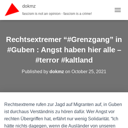
dokmz
fascism is not an opinion - fascism is a crime!
TOGGL
Rechtsextremer “#Grenzgang” in
#Guben : Angst haben hier alle –
#terror #kaltland
Published by
dokmz
on
October 25, 2021
Rechtsextreme rufen zur Jagd auf Migranten auf, in Guben
ist durchaus Verständnis zu hören dafür. Wer Angst vor
rechten Übergriffen hat, erfährt nur wenig Solidarität. “Ich
hätte nichts dagegen, wenn die Ausländer von unseren