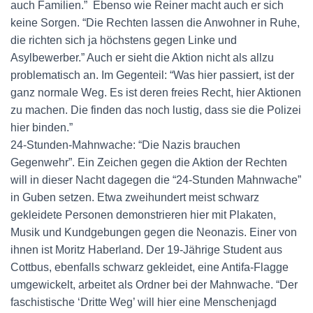
auch Familien.” Ebenso wie Reiner macht auch er sich
keine Sorgen. “Die Rechten lassen die Anwohner in Ruhe,
die richten sich ja höchstens gegen Linke und
Asylbewerber.” Auch er sieht die Aktion nicht als allzu
problematisch an. Im Gegenteil: “Was hier passiert, ist der
ganz normale Weg. Es ist deren freies Recht, hier Aktionen
zu machen. Die finden das noch lustig, dass sie die Polizei
hier binden.”
24-Stunden-Mahnwache: “Die Nazis brauchen
Gegenwehr”. Ein Zeichen gegen die Aktion der Rechten
will in dieser Nacht dagegen die “24-Stunden Mahnwache”
in Guben setzen. Etwa zweihundert meist schwarz
gekleidete Personen demonstrieren hier mit Plakaten,
Musik und Kundgebungen gegen die Neonazis. Einer von
ihnen ist Moritz Haberland. Der 19-Jährige Student aus
Cottbus, ebenfalls schwarz gekleidet, eine Antifa-Flagge
umgewickelt, arbeitet als Ordner bei der Mahnwache. “Der
faschistische ‘Dritte Weg’ will hier eine Menschenjagd