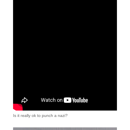
Is it really ok to punch a nazi?