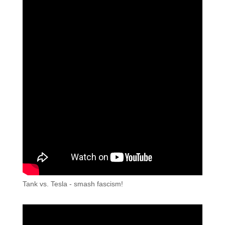
Tank vs. Tesla - smash fascism!