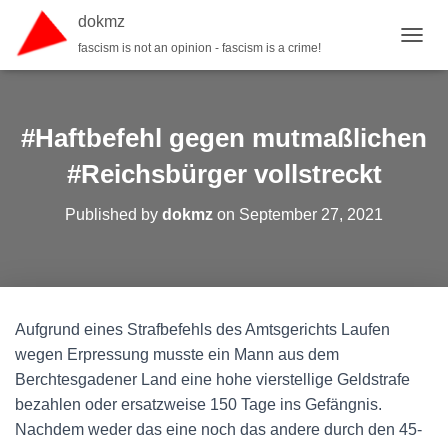
dokmz
fascism is not an opinion - fascism is a crime!
TOGGL
#Haftbefehl gegen mutmaßlichen
#Reichsbürger vollstreckt
Published by
dokmz
on
September 27, 2021
Aufgrund eines Strafbefehls des Amtsgerichts Laufen
wegen Erpressung musste ein Mann aus dem
Berchtesgadener Land eine hohe vierstellige Geldstrafe
bezahlen oder ersatzweise 150 Tage ins Gefängnis.
Nachdem weder das eine noch das andere durch den 45-