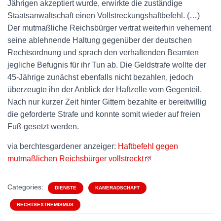
Jährigen akzeptiert wurde, erwirkte die zuständige
Staatsanwaltschaft einen Vollstreckungshaftbefehl. (…)
Der mutmaßliche Reichsbürger vertrat weiterhin vehement
seine ablehnende Haltung gegenüber der deutschen
Rechtsordnung und sprach den verhaftenden Beamten
jegliche Befugnis für ihr Tun ab. Die Geldstrafe wollte der
45-Jährige zunächst ebenfalls nicht bezahlen, jedoch
überzeugte ihn der Anblick der Haftzelle vom Gegenteil.
Nach nur kurzer Zeit hinter Gittern bezahlte er bereitwillig
die geforderte Strafe und konnte somit wieder auf freien
Fuß gesetzt werden.
via berchtesgardener anzeiger:
Haftbefehl gegen
mutmaßlichen Reichsbürger vollstreckt
Categories:
DIENSTE
KAMERADSCHAFT
RECHTSEXTREMISMUS