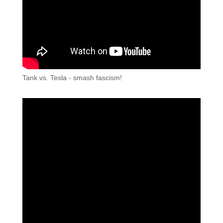
Tank vs. Tesla - smash fascism!