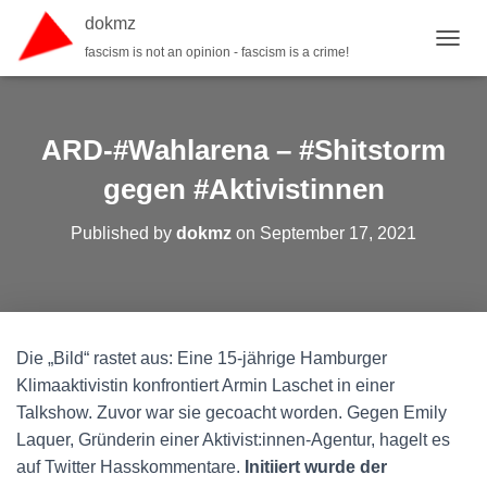
dokmz
fascism is not an opinion - fascism is a crime!
TOGGL
ARD-#Wahlarena – #Shitstorm
gegen #Aktivistinnen
Published by
dokmz
on
September 17, 2021
Die „Bild“ rastet aus: Eine 15-jährige Hamburger
Klimaaktivistin konfrontiert Armin Laschet in einer
Talkshow. Zuvor war sie gecoacht worden. Gegen Emily
Laquer, Gründerin einer Aktivist:innen-Agentur, hagelt es
auf Twitter Hasskommentare.
Initiiert wurde der