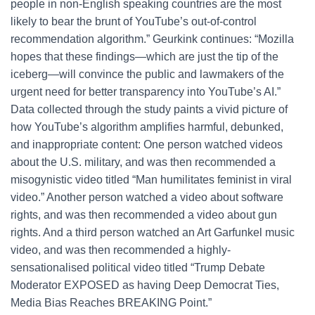
people in non-English speaking countries are the most
likely to bear the brunt of YouTube’s out-of-control
recommendation algorithm.” Geurkink continues: “Mozilla
hopes that these findings—which are just the tip of the
iceberg—will convince the public and lawmakers of the
urgent need for better transparency into YouTube’s AI.”
Data collected through the study paints a vivid picture of
how YouTube’s algorithm amplifies harmful, debunked,
and inappropriate content: One person watched videos
about the U.S. military, and was then recommended a
misogynistic video titled “Man humilitates feminist in viral
video.” Another person watched a video about software
rights, and was then recommended a video about gun
rights. And a third person watched an Art Garfunkel music
video, and was then recommended a highly-
sensationalised political video titled “Trump Debate
Moderator EXPOSED as having Deep Democrat Ties,
Media Bias Reaches BREAKING Point.”