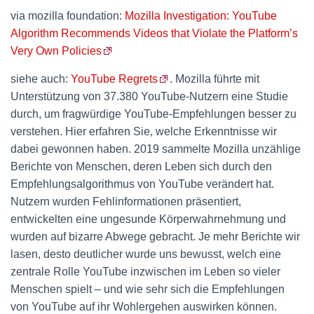
via mozilla foundation:
Mozilla Investigation: YouTube
Algorithm Recommends Videos that Violate the Platform’s
Very Own Policies
siehe auch:
YouTube Regrets
. Mozilla führte mit
Unterstützung von 37.380 YouTube-Nutzern eine Studie
durch, um fragwürdige YouTube-Empfehlungen besser zu
verstehen. Hier erfahren Sie, welche Erkenntnisse wir
dabei gewonnen haben. 2019 sammelte Mozilla unzählige
Berichte von Menschen, deren Leben sich durch den
Empfehlungsalgorithmus von YouTube verändert hat.
Nutzern wurden Fehlinformationen präsentiert,
entwickelten eine ungesunde Körperwahrnehmung und
wurden auf bizarre Abwege gebracht. Je mehr Berichte wir
lasen, desto deutlicher wurde uns bewusst, welch eine
zentrale Rolle YouTube inzwischen im Leben so vieler
Menschen spielt – und wie sehr sich die Empfehlungen
von YouTube auf ihr Wohlergehen auswirken können.