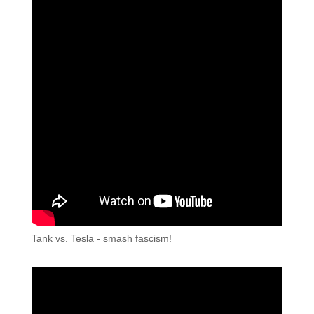
Tank vs. Tesla - smash fascism!