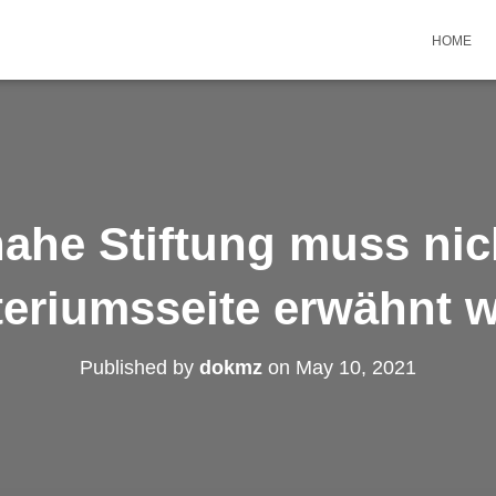
HOME
ahe Stiftung muss nic
teriumsseite erwähnt 
Published by
dokmz
on
May 10, 2021