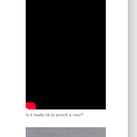
Is it really ok to punch a nazi?