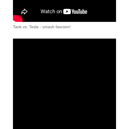
Tank vs. Tesla - smash fascism!