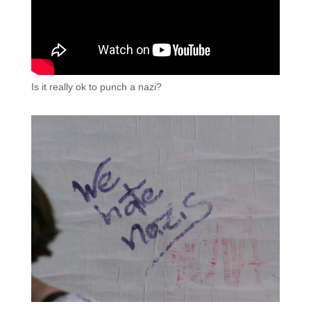
Is it really ok to punch a nazi?