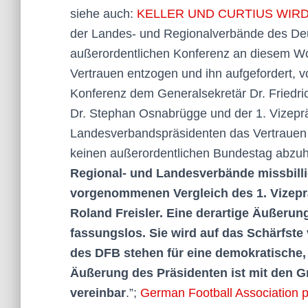
siehe auch:
KELLER UND CURTIUS WIR
der Landes- und Regionalverbände des De
außerordentlichen Konferenz an diesem Wo
Vertrauen entzogen und ihn aufgefordert, v
Konferenz dem Generalsekretär Dr. Friedric
Dr. Stephan Osnabrügge und der 1. Vizepr
Landesverbandspräsidenten das Vertrauen 
keinen außerordentlichen Bundestag abzuha
Regional- und Landesverbände missbillig
vorgenommenen Vergleich des 1. Vizepr
Roland Freisler. Eine derartige Äußerung
fassungslos. Sie wird auf das Schärfste
des DFB stehen für eine demokratische, t
Äußerung des Präsidenten ist mit den G
vereinbar
.”;
German Football Association pr