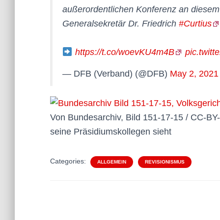
außerordentlichen Konferenz an diese
Generalsekretär Dr. Friedrich
#Curtius
https://t.co/woevKU4m4B
pic.twit
— DFB (Verband) (@DFB)
May 2, 2021
Von Bundesarchiv, Bild 151-17-15 / CC-BY
seine Präsidiumskollegen sieht
Categories:
ALLGEMEIN
REVISIONISMUS