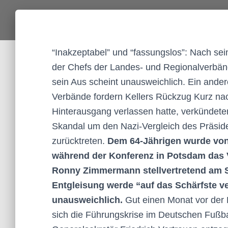
“Inakzeptabel” und “fassungslos”: Nach sei
der Chefs der Landes- und Regionalverbän
sein Aus scheint unausweichlich. Ein ande
Verbände fordern Kellers Rückzug Kurz nac
Hinterausgang verlassen hatte, verkündeten
Skandal um den Nazi-Vergleich des Präsiden
zurücktreten.
Dem 64-Jährigen wurde von
während der Konferenz in Potsdam das 
Ronny Zimmermann stellvertretend am S
Entgleisung werde “auf das Schärfste ver
unausweichlich.
Gut einen Monat vor der
sich die Führungskrise im Deutschen Fußba