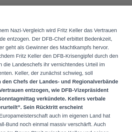
nem Nazi-Vergleich wird Fritz Keller das Vertrauen
de entzogen. Der DFB-Chef erbittet Bedenkzeit,
rer geht als Gewinner des Machtkampfs hervor.
hdem Fritz Keller den DFB-Krisengipfel durch den
 die Landeschefs ihr vernichtendes Urteil im
ten. Keller, der zunächst schwieg, soll
 den Chefs der Landes- und Regionalverbände
Vertrauen entzogen, wie DFB-Vizepräsident
onntagmittag verkündete. Kellers verbale
urteilt”. Sein Rücktritt erscheint
 Europameisterschaft auch im eigenen Land hat
ll-Bund noch einmal massiv verschärft. Auch