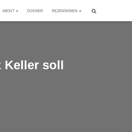
ABOUT
DOSSIER
REZENSIONEN
Keller soll