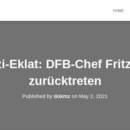
HOME
-Eklat: DFB-Chef Fritz 
zurücktreten
Published by
dokmz
on
May 2, 2021