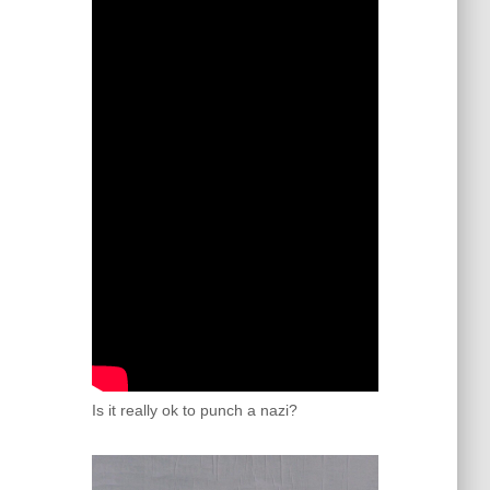
Is it really ok to punch a nazi?