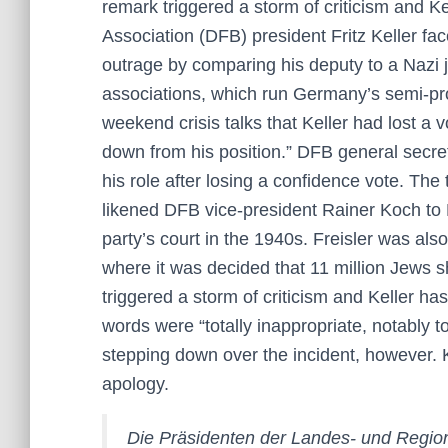
remark triggered a storm of criticism and 
Association (DFB) president Fritz Keller fa
outrage by comparing his deputy to a Nazi 
associations, which run Germany’s semi-pr
weekend crisis talks that Keller had lost a
down from his position.” DFB general secret
his role after losing a confidence vote. The
likened DFB vice-president Rainer Koch to 
party’s court in the 1940s. Freisler was al
where it was decided that 11 million Jews 
triggered a storm of criticism and Keller h
words were “totally inappropriate, notably t
stepping down over the incident, however. 
apology.
Die Präsidenten der Landes- und Regi