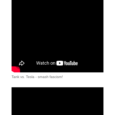
Tank vs. Tesla - smash fascism!