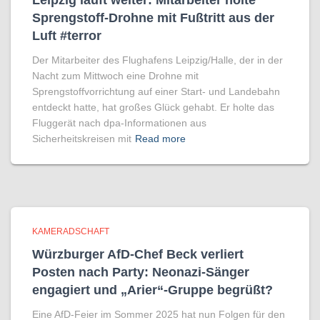
Leipzig läuft weiter: Mitarbeiter holte
Sprengstoff-Drohne mit Fußtritt aus der
Luft #terror
Der Mitarbeiter des Flughafens Leipzig/Halle, der in der
Nacht zum Mittwoch eine Drohne mit
Sprengstoffvorrichtung auf einer Start- und Landebahn
entdeckt hatte, hat großes Glück gehabt. Er holte das
Fluggerät nach dpa-Informationen aus
Sicherheitskreisen mit
Read more
KAMERADSCHAFT
Würzburger AfD-Chef Beck verliert
Posten nach Party: Neonazi-Sänger
engagiert und „Arier“-Gruppe begrüßt?
Eine AfD-Feier im Sommer 2025 hat nun Folgen für den