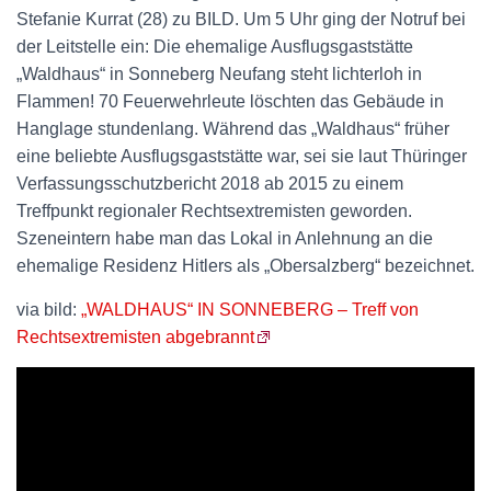
Stefanie Kurrat (28) zu BILD. Um 5 Uhr ging der Notruf bei
der Leitstelle ein: Die ehemalige Ausflugsgaststätte
„Waldhaus“ in Sonneberg Neufang steht lichterloh in
Flammen! 70 Feuerwehrleute löschten das Gebäude in
Hanglage stundenlang. Während das „Waldhaus“ früher
eine beliebte Ausflugsgaststätte war, sei sie laut Thüringer
Verfassungsschutzbericht 2018 ab 2015 zu einem
Treffpunkt regionaler Rechtsextremisten geworden.
Szeneintern habe man das Lokal in Anlehnung an die
ehemalige Residenz Hitlers als „Obersalzberg“ bezeichnet.
via bild:
„WALDHAUS“ IN SONNEBERG – Treff von
Rechtsextremisten abgebrannt