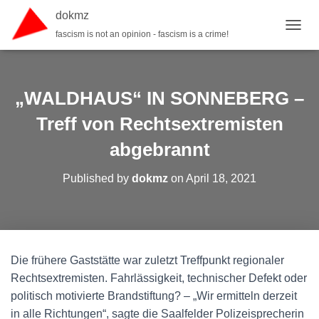
dokmz
fascism is not an opinion - fascism is a crime!
TOGGL
„WALDHAUS“ IN SONNEBERG –
Treff von Rechtsextremisten
abgebrannt
Published by
dokmz
on
April 18, 2021
Die frühere Gaststätte war zuletzt Treffpunkt regionaler
Rechtsextremisten. Fahrlässigkeit, technischer Defekt oder
politisch motivierte Brandstiftung? – „Wir ermitteln derzeit
in alle Richtungen“, sagte die Saalfelder Polizeisprecherin