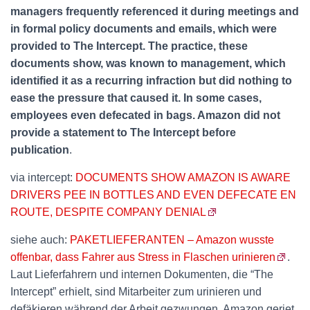
managers frequently referenced it during meetings and
in formal policy documents and emails, which were
provided to The Intercept. The practice, these
documents show, was known to management, which
identified it as a recurring infraction but did nothing to
ease the pressure that caused it. In some cases,
employees even defecated in bags. Amazon did not
provide a statement to The Intercept before
publication
.
via intercept:
DOCUMENTS SHOW AMAZON IS AWARE
DRIVERS PEE IN BOTTLES AND EVEN DEFECATE EN
ROUTE, DESPITE COMPANY DENIAL
siehe auch:
PAKETLIEFERANTEN – Amazon wusste
offenbar, dass Fahrer aus Stress in Flaschen urinieren
.
Laut Lieferfahrern und internen Dokumenten, die “The
Intercept” erhielt, sind Mitarbeiter zum urinieren und
defäkieren während der Arbeit gezwungen. Amazon geriet