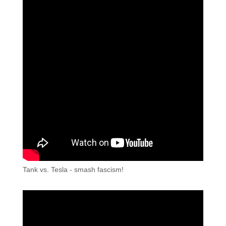
Tank vs. Tesla - smash fascism!