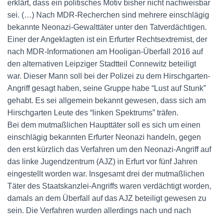
erklärt, dass ein politisches Motiv bisher nicht nachweisbar
sei. (…) Nach MDR-Recherchen sind mehrere einschlägig
bekannte Neonazi-Gewalttäter unter den Tatverdächtigen.
Einer der Angeklagten ist ein Erfurter Rechtsextremist, der
nach MDR-Informationen am Hooligan-Überfall 2016 auf
den alternativen Leipziger Stadtteil Connewitz beteiligt
war. Dieser Mann soll bei der Polizei zu dem Hirschgarten-
Angriff gesagt haben, seine Gruppe habe “Lust auf Stunk”
gehabt. Es sei allgemein bekannt gewesen, dass sich am
Hirschgarten Leute des “linken Spektrums” träfen.
Bei dem mutmaßlichen Haupttäter soll es sich um einen
einschlägig bekannten Erfurter Neonazi handeln, gegen
den erst kürzlich das Verfahren um den Neonazi-Angriff auf
das linke Jugendzentrum (AJZ) in Erfurt vor fünf Jahren
eingestellt worden war. Insgesamt drei der mutmaßlichen
Täter des Staatskanzlei-Angriffs waren verdächtigt worden,
damals an dem Überfall auf das AJZ beteiligt gewesen zu
sein. Die Verfahren wurden allerdings nach und nach