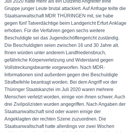
Juli 2020 hatte mehr als ein Dutzend Angreifer eine
Gruppe junger Leute brutal attackiert. Auf Anfrage teilte die
Staatsanwaltschaft MDR THÜRINGEN mit, sie habe
gegen fünf Tatverdächtige beim Landgericht Erfurt Anklage
erhoben. Für die Verfahren gegen sechs weitere
Beschuldigte sei das Jugendschöffengericht zuständig.
Die Beschuldigten seien zwischen 16 und 30 Jahre alt.
Ihnen würden unter anderem Landfriedensbruch,
gefährliche Körperverletzung und Widerstand gegen
Vollstreckungsbeamte vorgeworfen. Nach MDR-
Informationen sind außerdem gegen drei Beschuldigte
Strafbefehle beantragt worden. Bei dem Angriff vor der
Thüringer Staatskanzlei im Juli 2020 waren mehrere
Menschen verletzt worden, einige von ihnen schwer. Auch
drei Zivilpolizisten wurden angegriffen. Nach Angaben der
Staatsanwaltschaft sind oder waren einige der
Angeklagten der rechten Szene zuzuordnen. Die
Staatsanwaltschaft hatte allerdings vor zwei Wochen