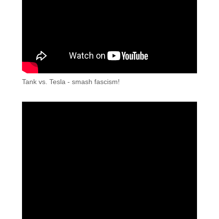
Tank vs. Tesla - smash fascism!