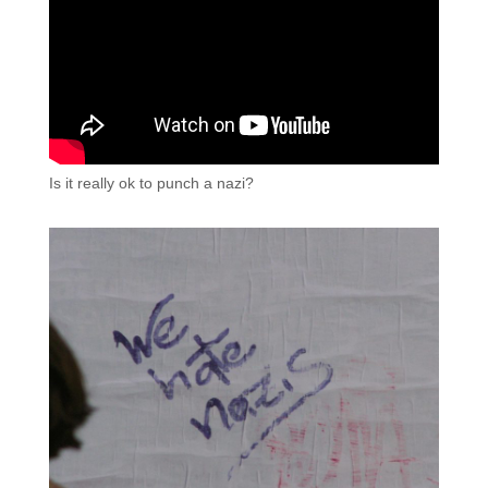
Is it really ok to punch a nazi?