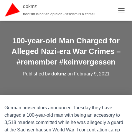
dokmz
fascism is not an opinion - fascism is a crime!
TOGGL
100-year-old Man Charged for
Alleged Nazi-era War Crimes –
#remember #keinvergessen
Published by
dokmz
on
February 9, 2021
German prosecutors announced Tuesday they have
charged a 100-year-old man with being an accessory to
3,518 murders committed while he was allegedly a guard
at the Sachsenhausen World War II concentration camp