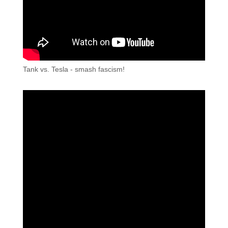
Tank vs. Tesla - smash fascism!