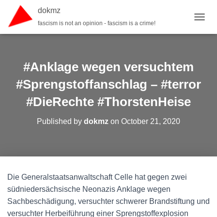
dokmz
fascism is not an opinion - fascism is a crime!
TOGGL
#Anklage wegen versuchtem
#Sprengstoffanschlag – #terror
#DieRechte #ThorstenHeise
Published by
dokmz
on
October 21, 2020
Die Generalstaatsanwaltschaft Celle hat gegen zwei
südniedersächsische Neonazis Anklage wegen
Sachbeschädigung, versuchter schwerer Brandstiftung und
versuchter Herbeiführung einer Sprengstoffexplosion