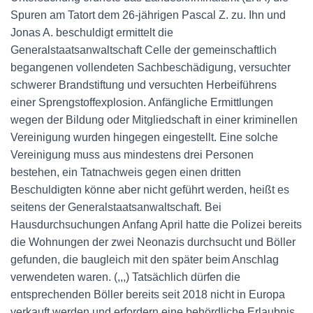
Spuren am Tatort dem 26-jährigen Pascal Z. zu. Ihn und
Jonas A. beschuldigt ermittelt die
Generalstaatsanwaltschaft Celle der gemeinschaftlich
begangenen vollendeten Sachbeschädigung, versuchter
schwerer Brandstiftung und versuchten Herbeiführens
einer Sprengstoffexplosion. Anfängliche Ermittlungen
wegen der Bildung oder Mitgliedschaft in einer kriminellen
Vereinigung wurden hingegen eingestellt. Eine solche
Vereinigung muss aus mindestens drei Personen
bestehen, ein Tatnachweis gegen einen dritten
Beschuldigten könne aber nicht geführt werden, heißt es
seitens der Generalstaatsanwaltschaft. Bei
Hausdurchsuchungen Anfang April hatte die Polizei bereits
die Wohnungen der zwei Neonazis durchsucht und Böller
gefunden, die baugleich mit den später beim Anschlag
verwendeten waren. (,,,) Tatsächlich dürfen die
entsprechenden Böller bereits seit 2018 nicht in Europa
verkauft werden und erfordern eine behördliche Erlaubnis