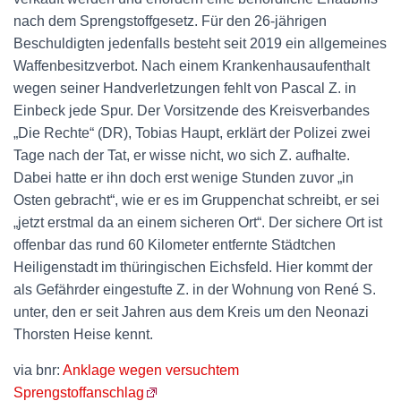
nach dem Sprengstoffgesetz. Für den 26-jährigen
Beschuldigten jedenfalls besteht seit 2019 ein allgemeines
Waffenbesitzverbot. Nach einem Krankenhausaufenthalt
wegen seiner Handverletzungen fehlt von Pascal Z. in
Einbeck jede Spur. Der Vorsitzende des Kreisverbandes
„Die Rechte“ (DR), Tobias Haupt, erklärt der Polizei zwei
Tage nach der Tat, er wisse nicht, wo sich Z. aufhalte.
Dabei hatte er ihn doch erst wenige Stunden zuvor „in
Osten gebracht“, wie er es im Gruppenchat schreibt, er sei
„jetzt erstmal da an einem sicheren Ort“. Der sichere Ort ist
offenbar das rund 60 Kilometer entfernte Städtchen
Heiligenstadt im thüringischen Eichsfeld. Hier kommt der
als Gefährder eingestufte Z. in der Wohnung von René S.
unter, den er seit Jahren aus dem Kreis um den Neonazi
Thorsten Heise kennt.
via bnr:
Anklage wegen versuchtem
Sprengstoffanschlag