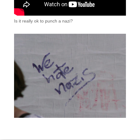
Is it really ok to punch a nazi?