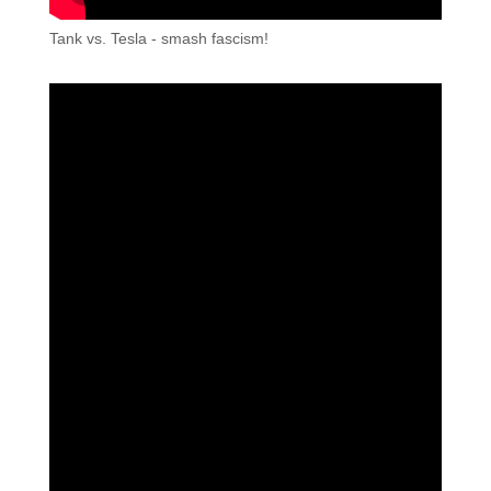
Tank vs. Tesla - smash fascism!