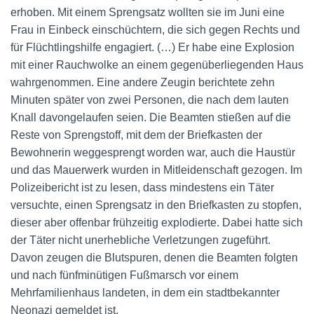
erhoben. Mit einem Sprengsatz wollten sie im Juni eine
Frau in Einbeck einschüchtern, die sich gegen Rechts und
für Flüchtlingshilfe engagiert. (…) Er habe eine Explosion
mit einer Rauchwolke an einem gegenüberliegenden Haus
wahrgenommen. Eine andere Zeugin berichtete zehn
Minuten später von zwei Personen, die nach dem lauten
Knall davongelaufen seien. Die Beamten stießen auf die
Reste von Sprengstoff, mit dem der Briefkasten der
Bewohnerin weggesprengt worden war, auch die Haustür
und das Mauerwerk wurden in Mitleidenschaft gezogen. Im
Polizeibericht ist zu lesen, dass mindestens ein Täter
versuchte, einen Sprengsatz in den Briefkasten zu stopfen,
dieser aber offenbar frühzeitig explodierte. Dabei hatte sich
der Täter nicht unerhebliche Verletzungen zugeführt.
Davon zeugen die Blutspuren, denen die Beamten folgten
und nach fünfminütigen Fußmarsch vor einem
Mehrfamilienhaus landeten, in dem ein stadtbekannter
Neonazi gemeldet ist.