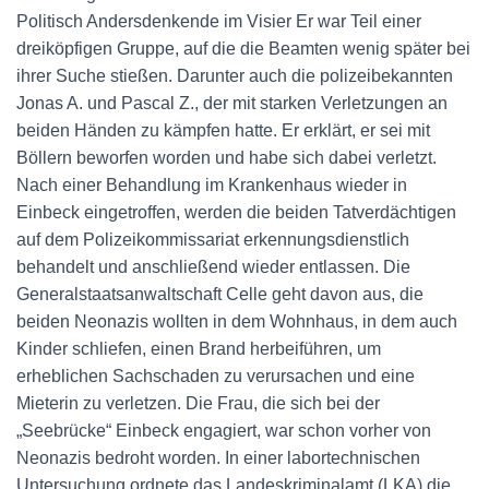
Politisch Andersdenkende im Visier Er war Teil einer
dreiköpfigen Gruppe, auf die die Beamten wenig später bei
ihrer Suche stießen. Darunter auch die polizeibekannten
Jonas A. und Pascal Z., der mit starken Verletzungen an
beiden Händen zu kämpfen hatte. Er erklärt, er sei mit
Böllern beworfen worden und habe sich dabei verletzt.
Nach einer Behandlung im Krankenhaus wieder in
Einbeck eingetroffen, werden die beiden Tatverdächtigen
auf dem Polizeikommissariat erkennungsdienstlich
behandelt und anschließend wieder entlassen. Die
Generalstaatsanwaltschaft Celle geht davon aus, die
beiden Neonazis wollten in dem Wohnhaus, in dem auch
Kinder schliefen, einen Brand herbeiführen, um
erheblichen Sachschaden zu verursachen und eine
Mieterin zu verletzen. Die Frau, die sich bei der
„Seebrücke“ Einbeck engagiert, war schon vorher von
Neonazis bedroht worden. In einer labortechnischen
Untersuchung ordnete das Landeskriminalamt (LKA) die