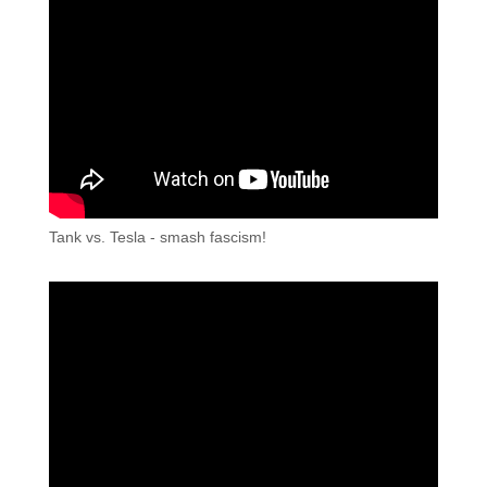
Tank vs. Tesla - smash fascism!