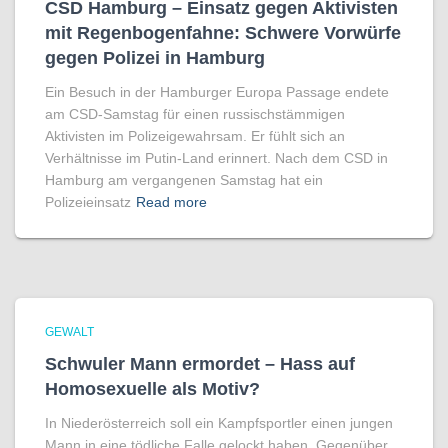
CSD Hamburg – Einsatz gegen Aktivisten
mit Regenbogen­fahne: Schwere Vorwürfe
gegen Polizei in Hamburg
Ein Besuch in der Hamburger Europa Passage endete
am CSD-Samstag für einen russischstämmigen
Aktivisten im Polizeigewahrsam. Er fühlt sich an
Verhältnisse im Putin-Land erinnert. Nach dem CSD in
Hamburg am vergangenen Samstag hat ein
Polizeieinsatz
Read more
GEWALT
Schwuler Mann ermordet – Hass auf
Homo­sexuelle als Motiv?
In Niederösterreich soll ein Kampfsportler einen jungen
Mann in eine tödliche Falle gelockt haben. Gegenüber