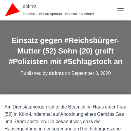
dokmz
fascism is not an opinion - fascism is a crime!
TOGGL
Einsatz gegen #Reichsbürger-
Mutter (52) Sohn (20) greift
#Polizisten mit #Schlagstock an
Published by
dokmz
on
September 8, 2020
Am Dienstagmorgen sollte die Beamtin im Haus einer Frau
(52) in Köln-Lindenthal auf Anordnung eines Gerichts Gas
und Strom abstellen. Da bekannt war, dass die
Hauseigentümerin der sogenannten Reichsbürgerszene