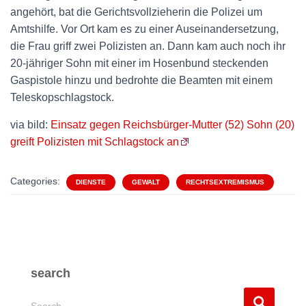
angehört, bat die Gerichtsvollzieherin die Polizei um
Amtshilfe. Vor Ort kam es zu einer Auseinandersetzung,
die Frau griff zwei Polizisten an. Dann kam auch noch ihr
20-jähriger Sohn mit einer im Hosenbund steckenden
Gaspistole hinzu und bedrohte die Beamten mit einem
Teleskopschlagstock.
via bild:
Einsatz gegen Reichsbürger-Mutter (52) Sohn (20)
greift Polizisten mit Schlagstock an
Categories:
DIENSTE
GEWALT
RECHTSEXTREMISMUS
search
S