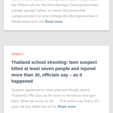
der Polizei soll der Mordverdächtige Zeitungsberichten
zufolge gesagt haben, er hasse Homosexuelle.
Langenzersdorf ist eine mittelgroße Marktgemeinde in
Niederösterreich mit
Read more
GEWALT
Thailand school shooting: teen suspect
killed at least seven people and injured
more than 30, officials say – as it
happened
Suspect appeared to have planned deadly attack,
Thailand’s PM says as he vows to introduce new gun
laws. What we know so far … Thai police say that a 14-
year-old boy killed two of his
Read more