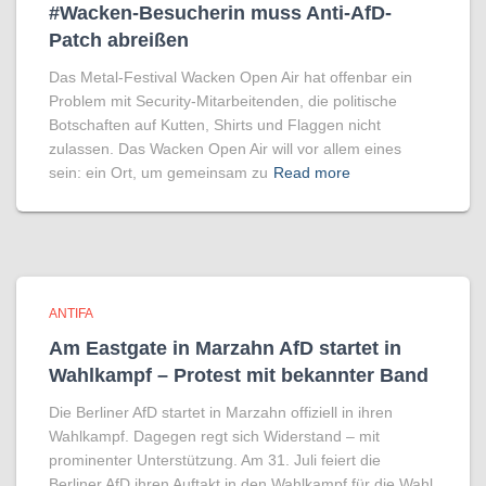
#Wacken-Besucherin muss Anti-AfD-
Patch abreißen
Das Metal-Festival Wacken Open Air hat offenbar ein
Problem mit Security-Mitarbeitenden, die politische
Botschaften auf Kutten, Shirts und Flaggen nicht
zulassen. Das Wacken Open Air will vor allem eines
sein: ein Ort, um gemeinsam zu
Read more
ANTIFA
Am Eastgate in Marzahn AfD startet in
Wahlkampf – Protest mit bekannter Band
Die Berliner AfD startet in Marzahn offiziell in ihren
Wahlkampf. Dagegen regt sich Widerstand – mit
prominenter Unterstützung. Am 31. Juli feiert die
Berliner AfD ihren Auftakt in den Wahlkampf für die Wahl