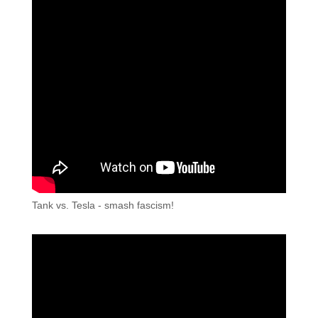
Tank vs. Tesla - smash fascism!