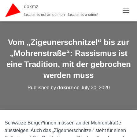
dokmz
fascism is not an opinion - fascism is a crime!
TOGGL
Vom „Zigeunerschnitzel“ bis zur
„Mohrenstraße“: Rassismus ist
eine Tradition, mit der gebrochen
werden muss
Published by
dokmz
on
July 30, 2020
Schwarze Bürger*innen müssen an der Mohrenstraße
aussteigen. Auch das „Zigeunerschnitzel“ steht für einen