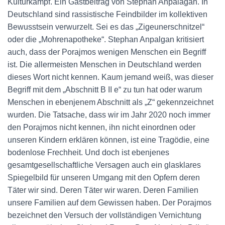
Kulturkampf. Ein Gastbeitrag von Stephan Anpalagan. In
Deutschland sind rassistische Feindbilder im kollektiven
Bewusstsein verwurzelt. Sei es das „Zigeunerschnitzel“
oder die „Mohrenapotheke“. Stephan Anpalgan kritisiert
auch, dass der Porajmos wenigen Menschen ein Begriff
ist. Die allermeisten Menschen in Deutschland werden
dieses Wort nicht kennen. Kaum jemand weiß, was dieser
Begriff mit dem „Abschnitt B II e“ zu tun hat oder warum
Menschen in ebenjenem Abschnitt als „Z“ gekennzeichnet
wurden. Die Tatsache, dass wir im Jahr 2020 noch immer
den Porajmos nicht kennen, ihn nicht einordnen oder
unseren Kindern erklären können, ist eine Tragödie, eine
bodenlose Frechheit. Und doch ist ebenjenes
gesamtgesellschaftliche Versagen auch ein glasklares
Spiegelbild für unseren Umgang mit den Opfern deren
Täter wir sind. Deren Täter wir waren. Deren Familien
unsere Familien auf dem Gewissen haben. Der Porajmos
bezeichnet den Versuch der vollständigen Vernichtung