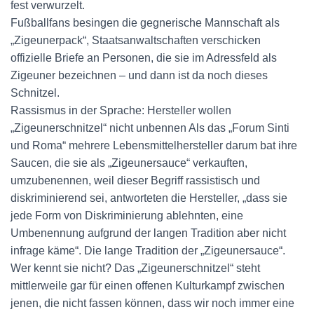
fest verwurzelt.
Fußballfans besingen die gegnerische Mannschaft als
„Zigeunerpack“, Staatsanwaltschaften verschicken
offizielle Briefe an Personen, die sie im Adressfeld als
Zigeuner bezeichnen – und dann ist da noch dieses
Schnitzel.
Rassismus in der Sprache: Hersteller wollen
„Zigeunerschnitzel“ nicht unbennen Als das „Forum Sinti
und Roma“ mehrere Lebensmittelhersteller darum bat ihre
Saucen, die sie als „Zigeunersauce“ verkauften,
umzubenennen, weil dieser Begriff rassistisch und
diskriminierend sei, antworteten die Hersteller, „dass sie
jede Form von Diskriminierung ablehnten, eine
Umbenennung aufgrund der langen Tradition aber nicht
infrage käme“. Die lange Tradition der „Zigeunersauce“.
Wer kennt sie nicht? Das „Zigeunerschnitzel“ steht
mittlerweile gar für einen offenen Kulturkampf zwischen
jenen, die nicht fassen können, dass wir noch immer eine