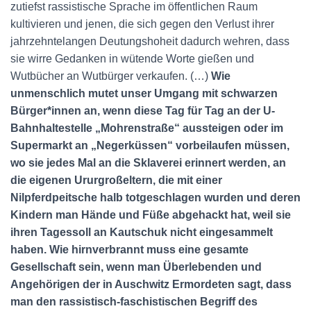
zutiefst rassistische Sprache im öffentlichen Raum
kultivieren und jenen, die sich gegen den Verlust ihrer
jahrzehntelangen Deutungshoheit dadurch wehren, dass
sie wirre Gedanken in wütende Worte gießen und
Wutbücher an Wutbürger verkaufen. (…)
Wie
unmenschlich mutet unser Umgang mit schwarzen
Bürger*innen an, wenn diese Tag für Tag an der U-
Bahnhaltestelle „Mohrenstraße“ aussteigen oder im
Supermarkt an „Negerküssen“ vorbeilaufen müssen,
wo sie jedes Mal an die Sklaverei erinnert werden, an
die eigenen Ururgroßeltern, die mit einer
Nilpferdpeitsche halb totgeschlagen wurden und deren
Kindern man Hände und Füße abgehackt hat, weil sie
ihren Tagessoll an Kautschuk nicht eingesammelt
haben. Wie hirnverbrannt muss eine gesamte
Gesellschaft sein, wenn man Überlebenden und
Angehörigen der in Auschwitz Ermordeten sagt, dass
man den rassistisch-faschistischen Begriff des