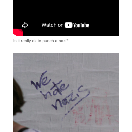
Is it really ok to punch a nazi?