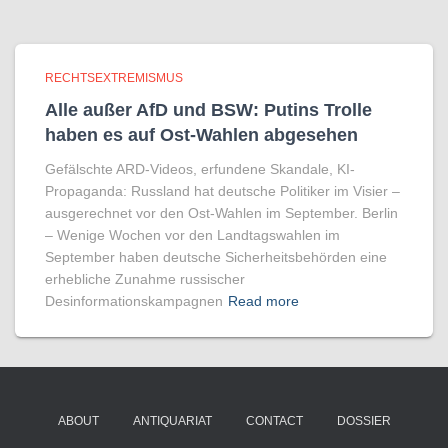
RECHTSEXTREMISMUS
Alle außer AfD und BSW: Putins Trolle
haben es auf Ost-Wahlen abgesehen
Gefälschte ARD-Videos, erfundene Skandale, KI-
Propaganda: Russland hat deutsche Politiker im Visier –
ausgerechnet vor den Ost-Wahlen im September. Berlin
– Wenige Wochen vor den Landtagswahlen im
September haben deutsche Sicherheitsbehörden eine
erhebliche Zunahme russischer
Desinformationskampagnen
Read more
ABOUT
ANTIQUARIAT
CONTACT
DOSSIER