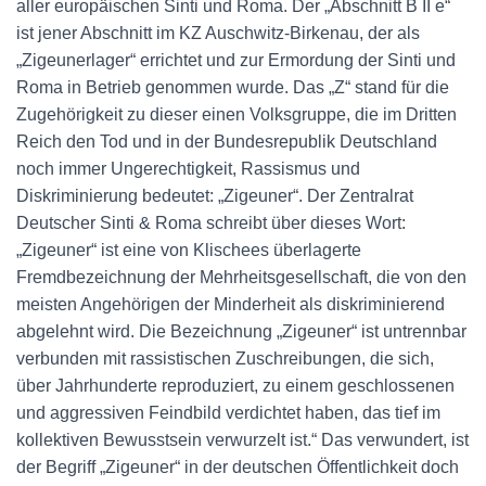
aller europäischen Sinti und Roma. Der „Abschnitt B II e“
ist jener Abschnitt im KZ Auschwitz-Birkenau, der als
„Zigeunerlager“ errichtet und zur Ermordung der Sinti und
Roma in Betrieb genommen wurde. Das „Z“ stand für die
Zugehörigkeit zu dieser einen Volksgruppe, die im Dritten
Reich den Tod und in der Bundesrepublik Deutschland
noch immer Ungerechtigkeit, Rassismus und
Diskriminierung bedeutet: „Zigeuner“. Der Zentralrat
Deutscher Sinti & Roma schreibt über dieses Wort:
„Zigeuner“ ist eine von Klischees überlagerte
Fremdbezeichnung der Mehrheitsgesellschaft, die von den
meisten Angehörigen der Minderheit als diskriminierend
abgelehnt wird. Die Bezeichnung „Zigeuner“ ist untrennbar
verbunden mit rassistischen Zuschreibungen, die sich,
über Jahrhunderte reproduziert, zu einem geschlossenen
und aggressiven Feindbild verdichtet haben, das tief im
kollektiven Bewusstsein verwurzelt ist.“ Das verwundert, ist
der Begriff „Zigeuner“ in der deutschen Öffentlichkeit doch