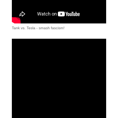
Tank vs. Tesla - smash fascism!