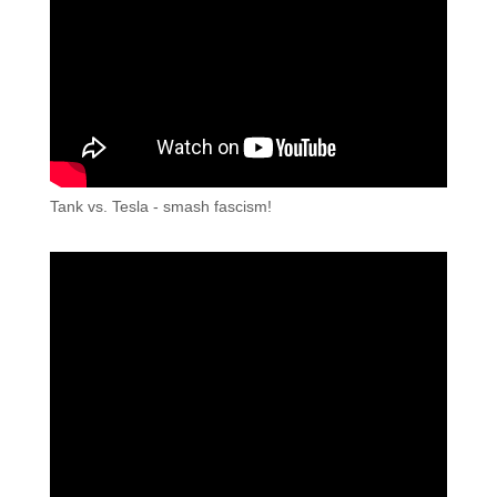
Tank vs. Tesla - smash fascism!