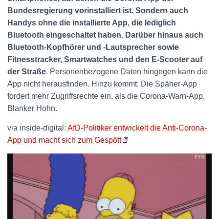
Bundesregierung vorinstalliert ist. Sondern auch
Handys ohne die installierte App, die lediglich
Bluetooth eingeschaltet haben. Darüber hinaus auch
Bluetooth-Kopfhörer und -Lautsprecher sowie
Fitnesstracker, Smartwatches und den E-Scooter auf
der Straße
. Personenbezogene Daten hingegen kann die
App nicht herausfinden. Hinzu kommt: Die Späher-App
fordert mehr Zugriffsrechte ein, als die Corona-Warn-App.
Blanker Hohn.
via inside-digital:
AfD-Politiker entwickelt die Anti-Corona-
App und macht sich zum Gespött