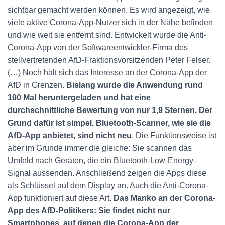
sichtbar gemacht werden können. Es wird angezeigt, wie
viele aktive Corona-App-Nutzer sich in der Nähe befinden
und wie weit sie entfernt sind. Entwickelt wurde die Anti-
Corona-App von der Softwareentwickler-Firma des
stellvertretenden AfD-Fraktionsvorsitzenden Peter Felser.
(…) Noch hält sich das Interesse an der Corona-App der
AfD in Grenzen.
Bislang wurde die Anwendung rund
100 Mal heruntergeladen und hat eine
durchschnittliche Bewertung von nur 1,9 Sternen. Der
Grund dafür ist simpel. Bluetooth-Scanner, wie sie die
AfD-App anbietet, sind nicht neu
. Die Funktionsweise ist
aber im Grunde immer die gleiche: Sie scannen das
Umfeld nach Geräten, die ein Bluetooth-Low-Energy-
Signal aussenden. Anschließend zeigen die Apps diese
als Schlüssel auf dem Display an. Auch die Anti-Corona-
App funktioniert auf diese Art.
Das Manko an der Corona-
App des AfD-Politikers: Sie findet nicht nur
Smartphones, auf denen die Corona-App der