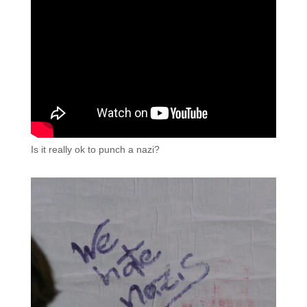
Is it really ok to punch a nazi?