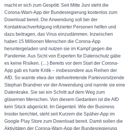
macht er sich zum Gespött. Seit Mitte Juni steht die
Corona-Warn-App der Bundesregierung kostenlos zum
Download bereit. Die Anwendung soll bei der
Kontaktnachverfolgung infizierter Personen helfen und
dazu beitragen, das Virus einzudämmen. Inzwischen
haben 15 Millionen Menschen die Corona-App
heruntergeladen und nutzen sie im Kampf gegen die
Pandemie. Aus Sicht von Experten für Datenschutz gäbe
es keine Risiken. (…) Bereits vor dem Start der Corona-
App gab es harte Kritik – insbesondere aus Reihen der
AfD. So warnte etwa der stellvertretende Parteivorsitzende
Stephan Brandner vor der Anwendung und nannte sie eine
Datenkrake. Sie sei ein Schritt auf dem Weg zum
gläsernen Menschen. Von diesem Gedanken ist die AfD
kein Stück abgerückt. Im Gegenteil. Wie der Business
Insider berichtet, steht seit Kurzem die Späher-App im
Google Play Store zum Download bereit. Damit sollen die
Aktivitäten der Corona-Warn-App der Bundesregierung