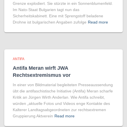
Grenze explodiert. Sie stürzte in ein Sonnenblumenfeld.
Im Nato-Staat Bulgarien tagt nun das
Sicherheitskabinett. Eine mit Sprengstoff beladene
Drohne ist bulgarischen Angaben zufolge
Read more
ANTIFA
Antifa Meran wirft JWA
Rechtsextremismus vor
In einer von Bildmaterial begleiteten Presseaussendung
übt die antifaschistische Initiative (Antifa) Meran scharfe
Kritik an Jürgen Wirth Anderlan. Wie Antifa schreibt,
würden „aktuelle Fotos und Videos enge Kontakte des
Kalterer Landtagsabgeordneten zur rechtsextremen
Gruppierung Aktverein
Read more