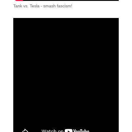
Tank vs. Tesla - smash fascism!