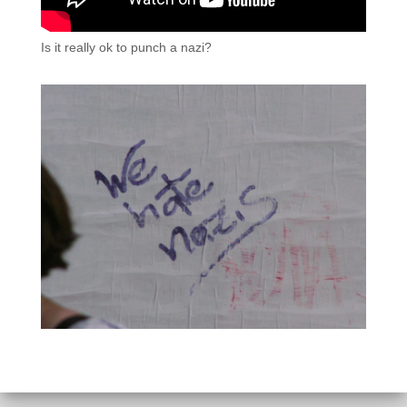
Is it really ok to punch a nazi?