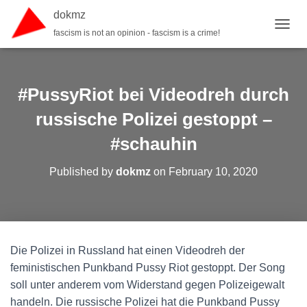
dokmz
fascism is not an opinion - fascism is a crime!
TOGGL
#PussyRiot bei Videodreh durch
russische Polizei gestoppt –
#schauhin
Published by
dokmz
on
February 10, 2020
Die Polizei in Russland hat einen Videodreh der
feministischen Punkband Pussy Riot gestoppt. Der Song
soll unter anderem vom Widerstand gegen Polizeigewalt
handeln. Die russische Polizei hat die Punkband Pussy