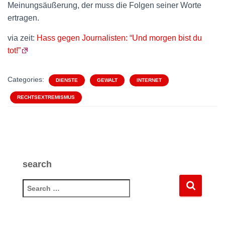
Meinungsäußerung, der muss die Folgen seiner Worte
ertragen.
via zeit:
Hass gegen Journalisten: “Und morgen bist du
tot!”
Categories:
DIENSTE
GEWALT
INTERNET
RECHTSEXTREMISMUS
search
S
e
a
r