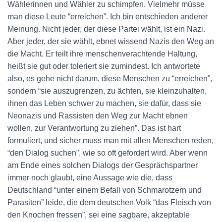
Wählerinnen und Wähler zu schimpfen. Vielmehr müsse
man diese Leute “erreichen”. Ich bin entschieden anderer
Meinung. Nicht jeder, der diese Partei wählt, ist ein Nazi.
Aber jeder, der sie wählt, ebnet wissend Nazis den Weg an
die Macht. Er teilt ihre menschenverachtende Haltung,
heißt sie gut oder toleriert sie zumindest. Ich antwortete
also, es gehe nicht darum, diese Menschen zu “erreichen”,
sondern “sie auszugrenzen, zu ächten, sie kleinzuhalten,
ihnen das Leben schwer zu machen, sie dafür, dass sie
Neonazis und Rassisten den Weg zur Macht ebnen
wollen, zur Verantwortung zu ziehen”. Das ist hart
formuliert, und sicher muss man mit allen Menschen reden,
“den Dialog suchen”, wie so oft gefordert wird. Aber wenn
am Ende eines solchen Dialogs der Gesprächspartner
immer noch glaubt, eine Aussage wie die, dass
Deutschland “unter einem Befall von Schmarotzern und
Parasiten” leide, die dem deutschen Volk “das Fleisch von
den Knochen fressen”, sei eine sagbare, akzeptable