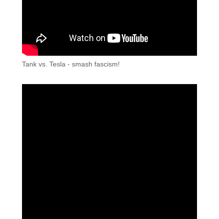
Tank vs. Tesla - smash fascism!