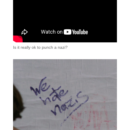
Is it really ok to punch a nazi?