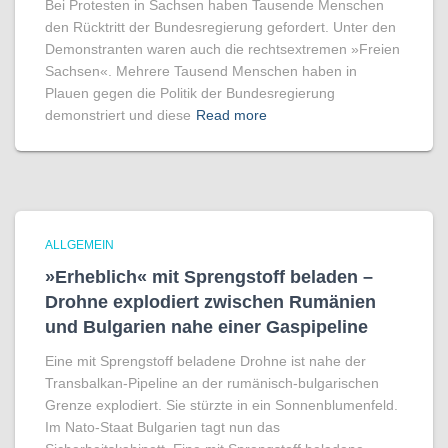
Bei Protesten in Sachsen haben Tausende Menschen
den Rücktritt der Bundesregierung gefordert. Unter den
Demonstranten waren auch die rechtsextremen »Freien
Sachsen«. Mehrere Tausend Menschen haben in
Plauen gegen die Politik der Bundesregierung
demonstriert und diese
Read more
ALLGEMEIN
»Erheblich« mit Sprengstoff beladen –
Drohne explodiert zwischen Rumänien
und Bulgarien nahe einer Gaspipeline
Eine mit Sprengstoff beladene Drohne ist nahe der
Transbalkan-Pipeline an der rumänisch-bulgarischen
Grenze explodiert. Sie stürzte in ein Sonnenblumenfeld.
Im Nato-Staat Bulgarien tagt nun das