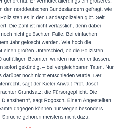
 gehört hat. Er vermutet allerdings ein größeres,
 in den norddeutschen Bundesländern gefragt, wie
olizisten es in den Landespolizeien gibt. Seit
rt. Die Zahl ist nicht verlässlich, denn dabei
 noch nicht gelöschten Fälle. Bei einfachen
nem Jahr gelöscht werden. Wie hoch die
ht einen großen Unterschied, ob die Polizisten
0 auffälligen Beamten wurden nur vier entlassen.
n sofort gekündigt – bei vergleichbaren Taten. Nur
dass darüber noch nicht entschieden wurde. Der
enrecht, sagt der Kieler Anwalt Prof. Josef
rachter Grundsatz: die Fürsorgepflicht. Die
 Dienstherrn”, sagt Rogosch. Einem Angestellten
Beamte dagegen können nur wegen besonders
e Sprüche gehören meistens nicht dazu.