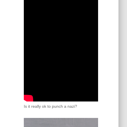
Is it really ok to punch a nazi?