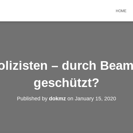
HOME
olizisten – durch Beam
geschützt?
Published by
dokmz
on
January 15, 2020