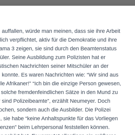
auffallen, würde man meinen, dass sie ihre Arbeit
ch verpflichtet, aktiv für die Demokratie und ihre
ma 3 zeigen, sie sind durch den Beamtenstatus
ler. Seine Ausbildung zum Polizisten hat er
stischen Nachrichten seiner Mitschüler an der
n konnte. Es waren Nachrichten wie: “Wir sind aus
e Afrikaner!” “Ich bin die einzige Person gewesen,
 solche fremdenfeindlichen Sätze in den Mund zu
r sind Polizeibeamte”, erzählt Neumeyer. Doch
rochen, sondern auch die Ausbilder. Die Polizei
 sie habe “keine Anhaltspunkte für das Vorliegen
denzen” beim Lehrpersonal feststellen können.