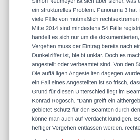
Simon Neumeyer ist sich aber sicher, was er
ein strukturelles Problem. Panorama 3 hat
viele Fälle von mutmaßlich rechtsextremen P
Mitte 2014 sind mindestens 54 Fälle registrie
handelt es sich nur um die dokumentierten,
Vergehen muss der Eintrag bereits nach ei
Dunkelziffer ist, bleibt unklar. Doch es mac
angestellt oder verbeamtet sind. Von den 5
Die auffälligen Angestellten dagegen wurde
ein Fall eines Angestellten ist so frisch, 
Grund für diesen Unterschied liegt im Beamt
Konrad Rogosch. “Dann greift ein althergeb
gebietet Schutz für den Beamten durch den
könne man auch auf Verdacht kündigen. 
heftiger Vergehen entlassen werden, recht