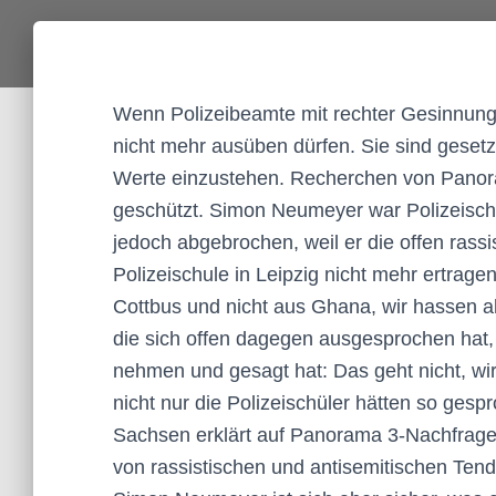
Wenn Polizeibeamte mit rechter Gesinnung 
nicht mehr ausüben dürfen. Sie sind gesetzli
Werte einzustehen. Recherchen von Panora
geschützt. Simon Neumeyer war Polizeischü
jedoch abgebrochen, weil er die offen rassi
Polizeischule in Leipzig nicht mehr ertrage
Cottbus und nicht aus Ghana, wir hassen all
die sich offen dagegen ausgesprochen hat,
nehmen und gesagt hat: Das geht nicht, wi
nicht nur die Polizeischüler hätten so gesp
Sachsen erklärt auf Panorama 3-Nachfrage,
von rassistischen und antisemitischen Ten