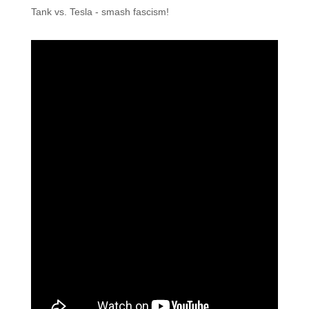
Tank vs. Tesla - smash fascism!