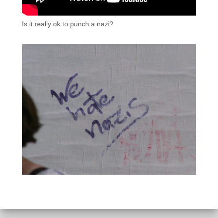
Is it really ok to punch a nazi?