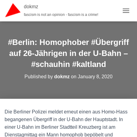
dokmz
fascism is not an opinion - fascism is a crime!
TOGGL
#Berlin: Homophober #Übergriff
auf 26-Jährigen in der U-Bahn –
#schauhin #kaltland
Published by
dokmz
on
January 8, 2020
Die Berliner Polizei meldet erneut einen aus Homo-Hass
begangenen Übergriff in der U-Bahn der Hauptstadt. In
einer U-Bahn im Berliner Stadtteil Kreuzberg ist am
Dienstagmittag ein Mann homophob bepöbelt und