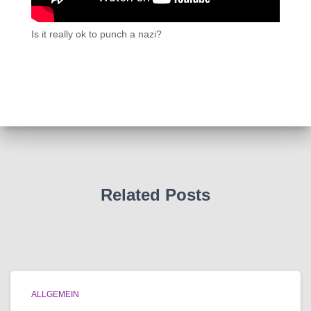
Is it really ok to punch a nazi?
Related Posts
ALLGEMEIN