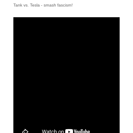
Tank vs. Tesla - smash fascism!