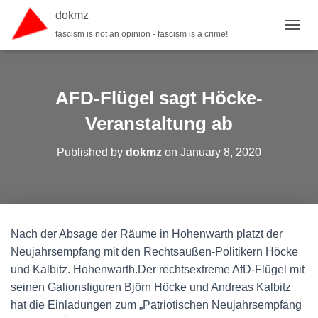
dokmz
fascism is not an opinion - fascism is a crime!
TOGGL
AFD-Flügel sagt Höcke-
Veranstaltung ab
Published by
dokmz
on
January 8, 2020
Nach der Absage der Räume in Hohenwarth platzt der
Neujahrsempfang mit den Rechtsaußen-Politikern Höcke
und Kalbitz. Hohenwarth.Der rechtsextreme AfD-Flügel mit
seinen Galionsfiguren Björn Höcke und Andreas Kalbitz
hat die Einladungen zum „Patriotischen Neujahrsempfang