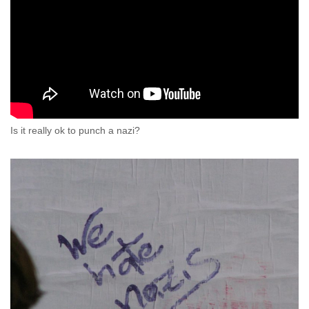
Is it really ok to punch a nazi?