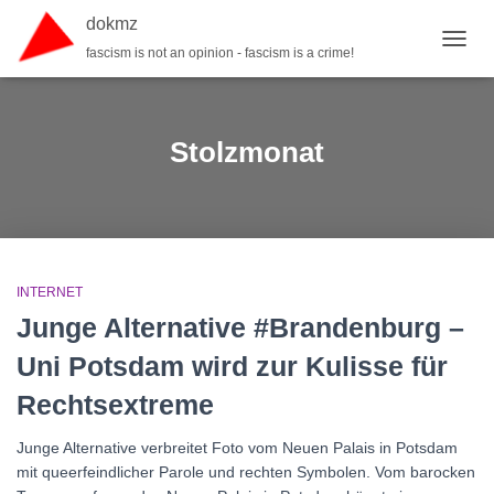
dokmz
fascism is not an opinion - fascism is a crime!
TOGGL
Stolzmonat
INTERNET
Junge Alternative #Brandenburg –
Uni Potsdam wird zur Kulisse für
Rechtsextreme
Junge Alternative verbreitet Foto vom Neuen Palais in Potsdam
mit queerfeindlicher Parole und rechten Symbolen. Vom barocken