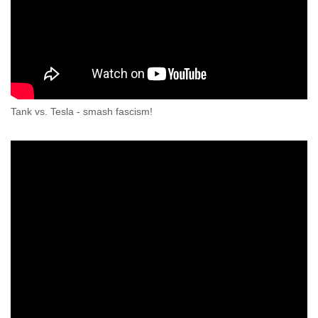
Tank vs. Tesla - smash fascism!