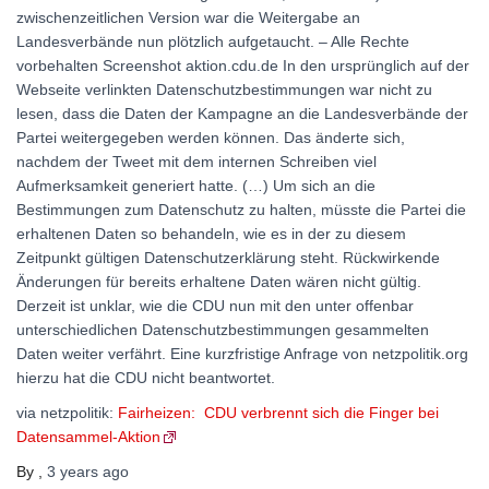
zwischenzeitlichen Version war die Weitergabe an
Landesverbände nun plötzlich aufgetaucht. – Alle Rechte
vorbehalten Screenshot aktion.cdu.de In den ursprünglich auf der
Webseite verlinkten Datenschutzbestimmungen war nicht zu
lesen, dass die Daten der Kampagne an die Landesverbände der
Partei weitergegeben werden können. Das änderte sich,
nachdem der Tweet mit dem internen Schreiben viel
Aufmerksamkeit generiert hatte. (…) Um sich an die
Bestimmungen zum Datenschutz zu halten, müsste die Partei die
erhaltenen Daten so behandeln, wie es in der zu diesem
Zeitpunkt gültigen Datenschutzerklärung steht. Rückwirkende
Änderungen für bereits erhaltene Daten wären nicht gültig.
Derzeit ist unklar, wie die CDU nun mit den unter offenbar
unterschiedlichen Datenschutzbestimmungen gesammelten
Daten weiter verfährt. Eine kurzfristige Anfrage von netzpolitik.org
hierzu hat die CDU nicht beantwortet.
via netzpolitik:
Fairheizen: CDU verbrennt sich die Finger bei
Datensammel-Aktion
By
,
3 years
ago