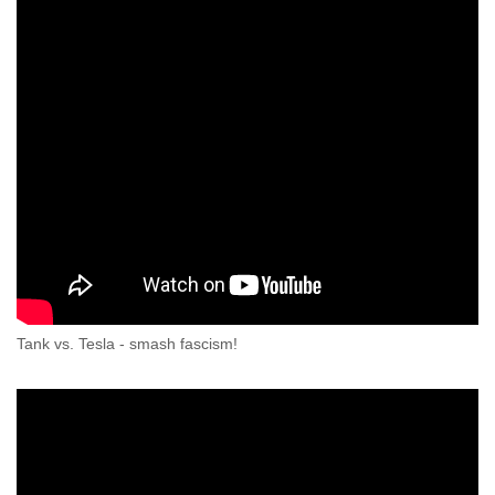
Tank vs. Tesla - smash fascism!