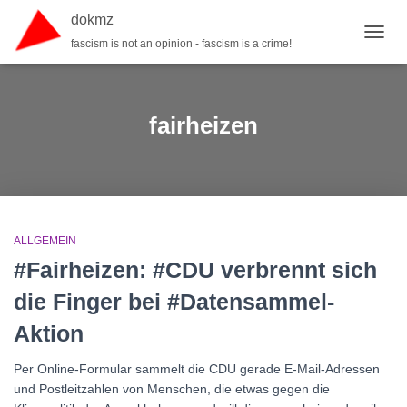
dokmz
fascism is not an opinion - fascism is a crime!
TOGGL
fairheizen
ALLGEMEIN
#Fairheizen: #CDU verbrennt sich
die Finger bei #Datensammel-
Aktion
Per Online-Formular sammelt die CDU gerade E-Mail-Adressen
und Postleitzahlen von Menschen, die etwas gegen die