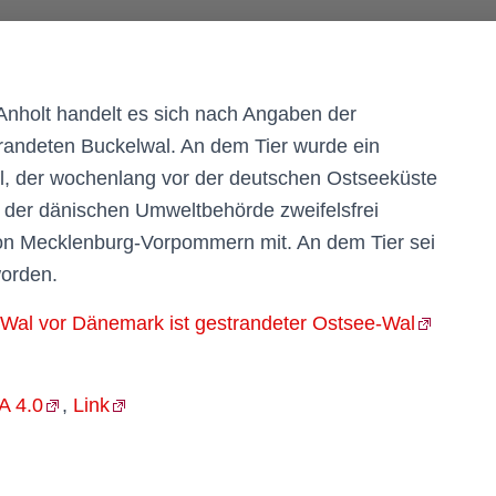
 Anholt handelt es sich nach Angaben der
randeten Buckelwal. An dem Tier wurde ein
l, der wochenlang vor der deutschen Ostseeküste
en der dänischen Umweltbehörde zweifelsfrei
 von Mecklenburg-Vorpommern mit. An dem Tier sei
worden.
 Wal vor Dänemark ist gestrandeter Ostsee-Wal
A 4.0
,
Link