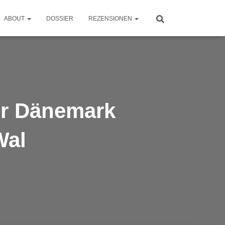
ABOUT
DOSSIER
REZENSIONEN
or Dänemark
Wal