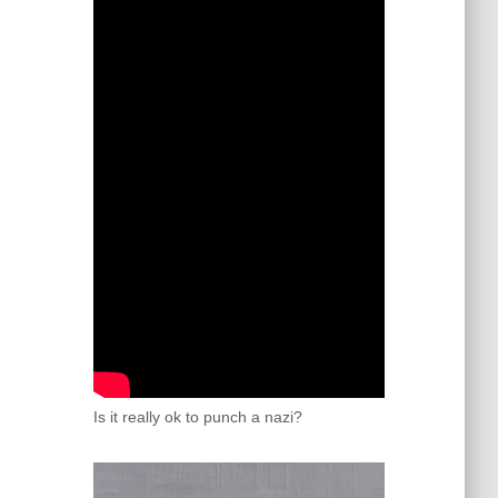
Is it really ok to punch a nazi?