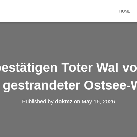
HOME
estätigen Toter Wal v
t gestrandeter Ostsee-
Published by
dokmz
on
May 16, 2026