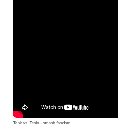
Tank vs. Tesla - smash fascism!