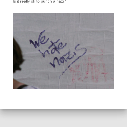
Is it really ok to punch a nazi?