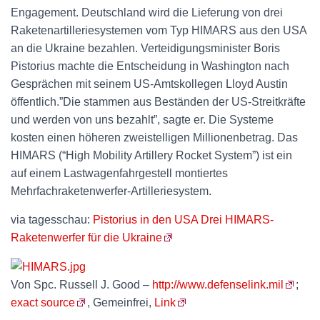
Engagement. Deutschland wird die Lieferung von drei
Raketenartilleriesystemen vom Typ HIMARS aus den USA
an die Ukraine bezahlen. Verteidigungsminister Boris
Pistorius machte die Entscheidung in Washington nach
Gesprächen mit seinem US-Amtskollegen Lloyd Austin
öffentlich.”Die stammen aus Beständen der US-Streitkräfte
und werden von uns bezahlt”, sagte er. Die Systeme
kosten einen höheren zweistelligen Millionenbetrag. Das
HIMARS (“High Mobility Artillery Rocket System”) ist ein
auf einem Lastwagenfahrgestell montiertes
Mehrfachraketenwerfer-Artilleriesystem.
via tagesschau:
Pistorius in den USA Drei HIMARS-
Raketenwerfer für die Ukraine
Von Spc. Russell J. Good –
http://www.defenselink.mil
;
exact source
, Gemeinfrei,
Link