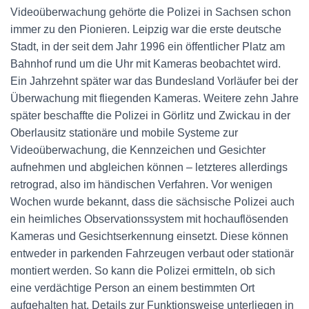
Videoüberwachung gehörte die Polizei in Sachsen schon
immer zu den Pionieren. Leipzig war die erste deutsche
Stadt, in der seit dem Jahr 1996 ein öffentlicher Platz am
Bahnhof rund um die Uhr mit Kameras beobachtet wird.
Ein Jahrzehnt später war das Bundesland Vorläufer bei der
Überwachung mit fliegenden Kameras. Weitere zehn Jahre
später beschaffte die Polizei in Görlitz und Zwickau in der
Oberlausitz stationäre und mobile Systeme zur
Videoüberwachung, die Kennzeichen und Gesichter
aufnehmen und abgleichen können – letzteres allerdings
retrograd, also im händischen Verfahren. Vor wenigen
Wochen wurde bekannt, dass die sächsische Polizei auch
ein heimliches Observationssystem mit hochauflösenden
Kameras und Gesichtserkennung einsetzt. Diese können
entweder in parkenden Fahrzeugen verbaut oder stationär
montiert werden. So kann die Polizei ermitteln, ob sich
eine verdächtige Person an einem bestimmten Ort
aufgehalten hat. Details zur Funktionsweise unterliegen in