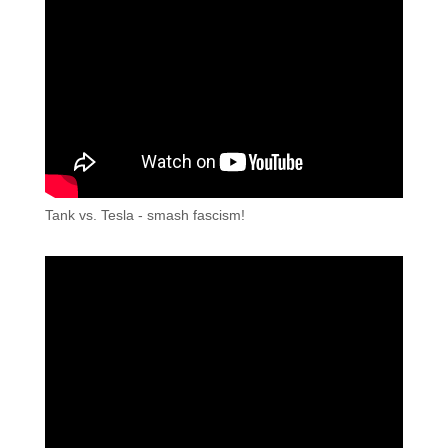
Tank vs. Tesla - smash fascism!