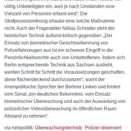
völlig Unbeteiligten ein, weil je nach Umständen eine
Vielzahl von Personen erfasst wird“. Die
Strafprozessordnung erlaube eine solche Maßnahme
nicht. Auch der Fragesteller Niklas Schrader steht der
heimlichen Technik äußerst kritisch gegenüber: „Der
Einsatz von biometrischer Gesichtserkennung von
Polizeifahrzeugen aus ist ein schwerer Eingriff in die
Persönlichkeitsrechte auch von Unbetroffenen. Indem sich
Berlin entsprechende Technik aus Sachsen ausleiht,
werden Schritt für Schritt die Voraussetzungen geschaffen,
diese flächendeckend durchzusetzen“, warnt der
innenpolitische Sprecher der Berliner Linken und fordert
vom Senat „ein deutliches Bekenntnis, vom Einsatz
biometrischer Überwachung und auch der Ausweitung von
polizeilicher Videoüberwachung im öffentlichen Raum
Abstand zu nehmen“.
via netzpolitik:
Überwachungstechnik: Polizei observiert