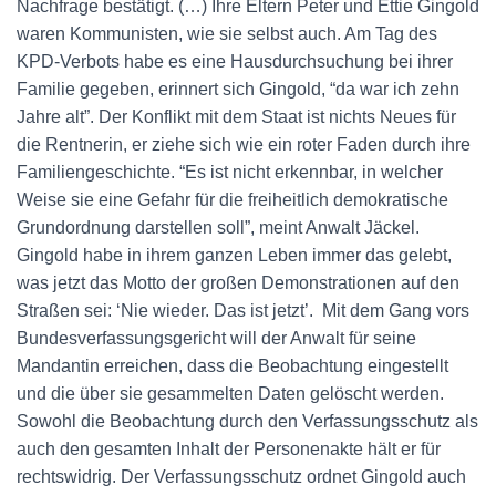
Nachfrage bestätigt. (…) Ihre Eltern Peter und Ettie Gingold
waren Kommunisten, wie sie selbst auch. Am Tag des
KPD-Verbots habe es eine Hausdurchsuchung bei ihrer
Familie gegeben, erinnert sich Gingold, “da war ich zehn
Jahre alt”. Der Konflikt mit dem Staat ist nichts Neues für
die Rentnerin, er ziehe sich wie ein roter Faden durch ihre
Familiengeschichte. “Es ist nicht erkennbar, in welcher
Weise sie eine Gefahr für die freiheitlich demokratische
Grundordnung darstellen soll”, meint Anwalt Jäckel.
Gingold habe in ihrem ganzen Leben immer das gelebt,
was jetzt das Motto der großen Demonstrationen auf den
Straßen sei: ‘Nie wieder. Das ist jetzt’. Mit dem Gang vors
Bundesverfassungsgericht will der Anwalt für seine
Mandantin erreichen, dass die Beobachtung eingestellt
und die über sie gesammelten Daten gelöscht werden.
Sowohl die Beobachtung durch den Verfassungsschutz als
auch den gesamten Inhalt der Personenakte hält er für
rechtswidrig. Der Verfassungsschutz ordnet Gingold auch