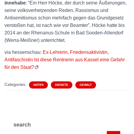
innehabe
: “Ein Herr Höcke, der durch seine Äußerungen,
seine volksverhetzenden Reden, Rassismus und
Antisemitismus schon mehrfach gegen das Grundgesetz
verstoßen hat, ist nach wie vor Beamter”. Höcke hatte bis
2014 an der Rhenanus-Schule in Bad Sooden-Allendorf
(Werra-Meißner) unterrichtet.
via hessenschau:
Ex-Lehrerin, Friedensaktivistin,
Antifaschistin Ist diese Rentnerin aus Kassel eine Gefahr
für den Staat?
Categories:
ANTIFA
DIENSTE
GEWALT
search