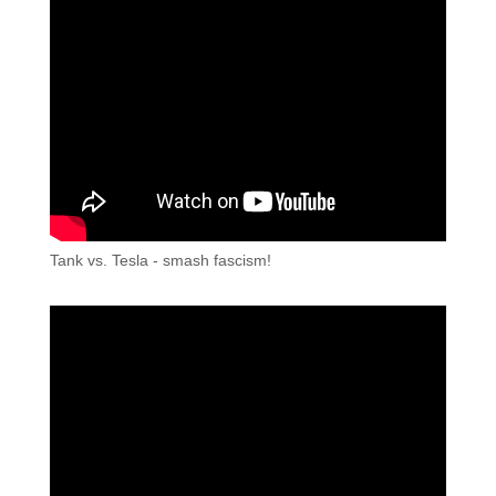
Tank vs. Tesla - smash fascism!