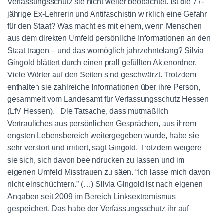
Verfassungsschutz sie nicht weiter beobachtet. Ist die 77-
jährige Ex-Lehrerin und Antifaschistin wirklich eine Gefahr
für den Staat? Was macht es mit einem, wenn Menschen
aus dem direkten Umfeld persönliche Informationen an den
Staat tragen – und das womöglich jahrzehntelang? Silvia
Gingold blättert durch einen prall gefüllten Aktenordner.
Viele Wörter auf den Seiten sind geschwärzt. Trotzdem
enthalten sie zahlreiche Informationen über ihre Person,
gesammelt vom Landesamt für Verfassungsschutz Hessen
(LfV Hessen). Die Tatsache, dass mutmaßlich
Vertrauliches aus persönlichen Gesprächen, aus ihrem
engsten Lebensbereich weitergegeben wurde, habe sie
sehr verstört und irritiert, sagt Gingold. Trotzdem weigere
sie sich, sich davon beeindrucken zu lassen und im
eigenen Umfeld Misstrauen zu säen. “Ich lasse mich davon
nicht einschüchtern.” (…) Silvia Gingold ist nach eigenen
Angaben seit 2009 im Bereich Linksextremismus
gespeichert. Das habe der Verfassungsschutz ihr auf