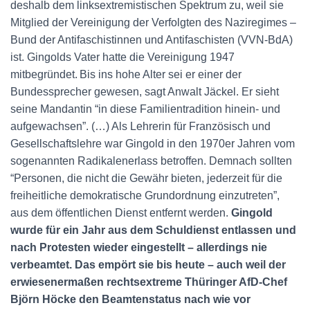
deshalb dem linksextremistischen Spektrum zu, weil sie
Mitglied der Vereinigung der Verfolgten des Naziregimes –
Bund der Antifaschistinnen und Antifaschisten (VVN-BdA)
ist. Gingolds Vater hatte die Vereinigung 1947
mitbegründet. Bis ins hohe Alter sei er einer der
Bundessprecher gewesen, sagt Anwalt Jäckel. Er sieht
seine Mandantin “in diese Familientradition hinein- und
aufgewachsen”. (…) Als Lehrerin für Französisch und
Gesellschaftslehre war Gingold in den 1970er Jahren vom
sogenannten Radikalenerlass betroffen. Demnach sollten
“Personen, die nicht die Gewähr bieten, jederzeit für die
freiheitliche demokratische Grundordnung einzutreten”,
aus dem öffentlichen Dienst entfernt werden.
Gingold
wurde für ein Jahr aus dem Schuldienst entlassen und
nach Protesten wieder eingestellt – allerdings nie
verbeamtet. Das empört sie bis heute – auch weil der
erwiesenermaßen rechtsextreme Thüringer AfD-Chef
Björn Höcke den Beamtenstatus nach wie vor