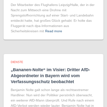
Der Mitarbeiter des Flughafens Leipzig/Halle, der in der
Nacht zum Mittwoch eine Drohne mit
Sprengstoffvorrichtung auf einer Start- und Landebahn
entdeckt hatte, hat großes Glück gehabt. Er holte das
Fluggerät nach dpa-Informationen aus
Sicherheitskreisen mit
Read more
DIENSTE
„Bananen-Nolte“ im Visier: Dritter AfD-
Abgeordneter in Bayern wird vom
Verfassungsschutz beobachtet
Benjamin Nolte galt schon lange als rechtsextremer
Hardliner. Nun wird der Politiker persönlich überwacht,
ein weiterer AfD-Mann überprüft. Und Rufe nach einem
AfD-Verbot werden wieder lauter. Benjamin Nolte hat in