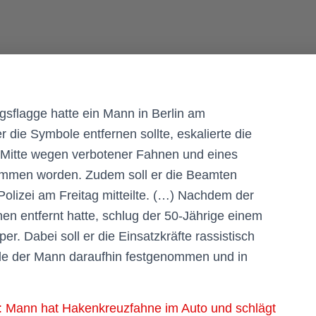
sflagge hatte ein Mann in Berlin am
r die Symbole entfernen sollte, eskalierte die
in-Mitte wegen verbotener Fahnen und eines
enommen worden. Zudem soll er die Beamten
 Polizei am Freitag mitteilte. (…) Nachdem der
en entfernt hatte, schlug der 50-Jährige einem
r. Dabei soll er die Einsatzkräfte rassistisch
de der Mann daraufhin festgenommen und in
e: Mann hat Hakenkreuzfahne im Auto und schlägt