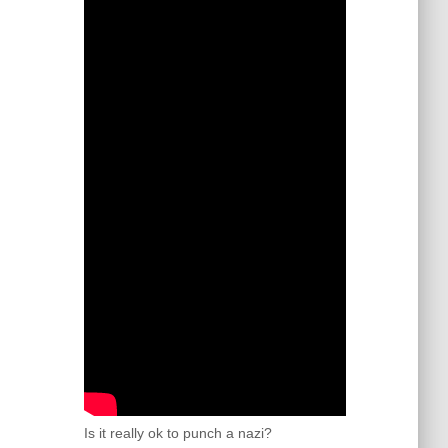
Is it really ok to punch a nazi?