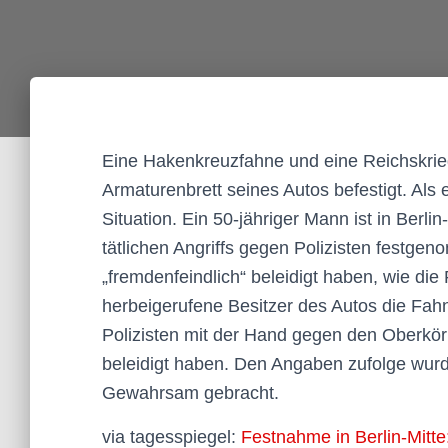
Eine Hakenkreuzfahne und eine Reichskrieg
Armaturenbrett seines Autos befestigt. Als e
Situation. Ein 50-jähriger Mann ist in Berl
tätlichen Angriffs gegen Polizisten festg
„fremdenfeindlich“ beleidigt haben, wie die
herbeigerufene Besitzer des Autos die Fahn
Polizisten mit der Hand gegen den Oberkörpe
beleidigt haben. Den Angaben zufolge wur
Gewahrsam gebracht.
via tagesspiegel:
Festnahme in Berlin-Mitt