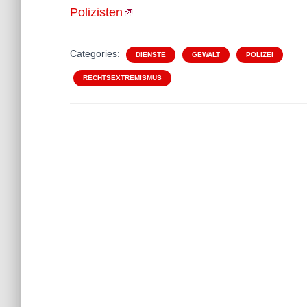
Polizisten
Categories:
DIENSTE
GEWALT
POLIZEI
RECHTSEXTREMISMUS