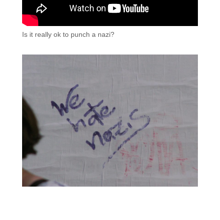
Is it really ok to punch a nazi?