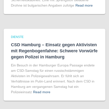
Sicherheitskabinett. Eine mit Sprengstoff beladene
Drohne ist bulgarischen Angaben zufolge
Read more
DIENSTE
CSD Hamburg – Einsatz gegen Aktivisten
mit Regenbogen­fahne: Schwere Vorwürfe
gegen Polizei in Hamburg
Ein Besuch in der Hamburger Europa Passage endete
am CSD-Samstag für einen russischstämmigen
Aktivisten im Polizeigewahrsam. Er fühlt sich an
Verhältnisse im Putin-Land erinnert. Nach dem CSD in
Hamburg am vergangenen Samstag hat ein
Polizeieinsatz
Read more