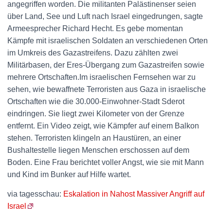
angegriffen worden. Die militanten Palästinenser seien
über Land, See und Luft nach Israel eingedrungen, sagte
Armeesprecher Richard Hecht. Es gebe momentan
Kämpfe mit israelischen Soldaten an verschiedenen Orten
im Umkreis des Gazastreifens. Dazu zählten zwei
Militärbasen, der Eres-Übergang zum Gazastreifen sowie
mehrere Ortschaften.Im israelischen Fernsehen war zu
sehen, wie bewaffnete Terroristen aus Gaza in israelische
Ortschaften wie die 30.000-Einwohner-Stadt Sderot
eindringen. Sie liegt zwei Kilometer von der Grenze
entfernt. Ein Video zeigt, wie Kämpfer auf einem Balkon
stehen. Terroristen klingeln an Haustüren, an einer
Bushaltestelle liegen Menschen erschossen auf dem
Boden. Eine Frau berichtet voller Angst, wie sie mit Mann
und Kind im Bunker auf Hilfe wartet.
via tagesschau:
Eskalation in Nahost Massiver Angriff auf
Israel