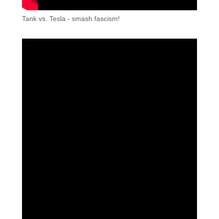
Tank vs. Tesla - smash fascism!