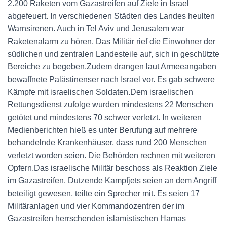
2.200 Raketen vom Gazastreifen auf Ziele in Israel
abgefeuert. In verschiedenen Städten des Landes heulten
Warnsirenen. Auch in Tel Aviv und Jerusalem war
Raketenalarm zu hören. Das Militär rief die Einwohner der
südlichen und zentralen Landesteile auf, sich in geschützte
Bereiche zu begeben.Zudem drangen laut Armeeangaben
bewaffnete Palästinenser nach Israel vor. Es gab schwere
Kämpfe mit israelischen Soldaten.Dem israelischen
Rettungsdienst zufolge wurden mindestens 22 Menschen
getötet und mindestens 70 schwer verletzt. In weiteren
Medienberichten hieß es unter Berufung auf mehrere
behandelnde Krankenhäuser, dass rund 200 Menschen
verletzt worden seien. Die Behörden rechnen mit weiteren
Opfern.Das israelische Militär beschoss als Reaktion Ziele
im Gazastreifen. Dutzende Kampfjets seien an dem Angriff
beteiligt gewesen, teilte ein Sprecher mit. Es seien 17
Militäranlagen und vier Kommandozentren der im
Gazastreifen herrschenden islamistischen Hamas