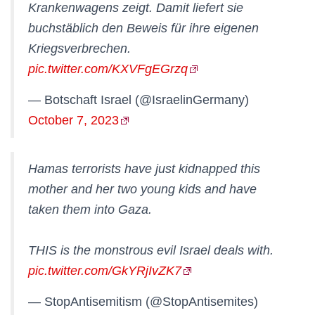
Krankenwagens zeigt. Damit liefert sie
buchstäblich den Beweis für ihre eigenen
Kriegsverbrechen.
pic.twitter.com/KXVFgEGrzq
— Botschaft Israel (@IsraelinGermany)
October 7, 2023
Hamas terrorists have just kidnapped this
mother and her two young kids and have
taken them into Gaza.
THIS is the monstrous evil Israel deals with.
pic.twitter.com/GkYRjIvZK7
— StopAntisemitism (@StopAntisemites)