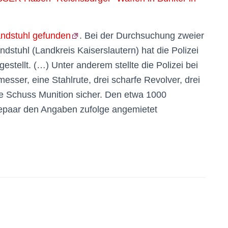
andstuhl gefunden
. Bei der Durchsuchung zweier
ndstuhl (Landkreis Kaiserslautern) hat die Polizei
stellt. (…) Unter anderem stellte die Polizei bei
esser, eine Stahlrute, drei scharfe Revolver, drei
e Schuss Munition sicher. Den etwa 1000
epaar den Angaben zufolge angemietet