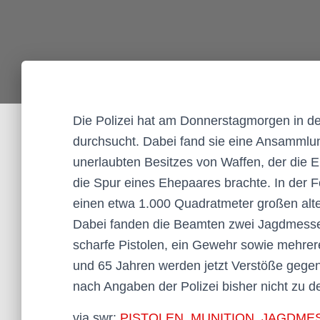
Die Polizei hat am Donnerstagmorgen in 
durchsucht. Dabei fand sie eine Ansammlu
unerlaubten Besitzes von Waffen, der die E
die Spur eines Ehepaares brachte. In der 
einen etwa 1.000 Quadratmeter großen alte
Dabei fanden die Beamten zwei Jagdmesser, 
scharfe Pistolen, ein Gewehr sowie mehrer
und 65 Jahren werden jetzt Verstöße gegen
nach Angaben der Polizei bisher nicht zu d
via swr:
PISTOLEN, MUNITION, JAGDMESSE