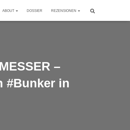
ABOUT
DOSSIER
REZENSIONEN
DMESSER –
n #Bunker in