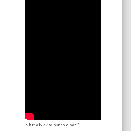
Is it really ok to punch a nazi?