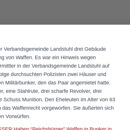
der Verbandsgemeinde Landstuhl drei Gebäude
ng von Waffen. Es war ein Hinweis wegen
rmittler in der Verbandsgemeinde Landstuhl auf
Folge durchsuchten Polizisten zwei Häuser und
n Militärbunker, den das Paar angemietet hatte.
eine Stahlrute, drei scharfe Revolver, drei
e Schuss Munition. Den Eheleuten im Alter von 63
 das Waffenrecht vorgeworfen. Sie äußerten sich
en Vorwürfen.
R Haben “Reichsbürger” Waffen in Bunker in