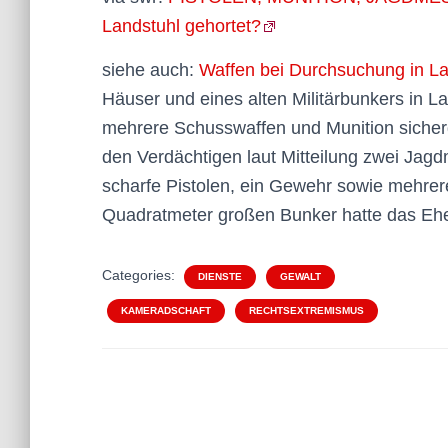
Landstuhl gehortet?
siehe auch:
Waffen bei Durchsuchung in L
Häuser und eines alten Militärbunkers in La
mehrere Schusswaffen und Munition sicherge
den Verdächtigen laut Mitteilung zwei Jagdm
scharfe Pistolen, ein Gewehr sowie mehrer
Quadratmeter großen Bunker hatte das Eh
Categories:
DIENSTE
GEWALT
KAMERADSCHAFT
RECHTSEXTREMISMUS