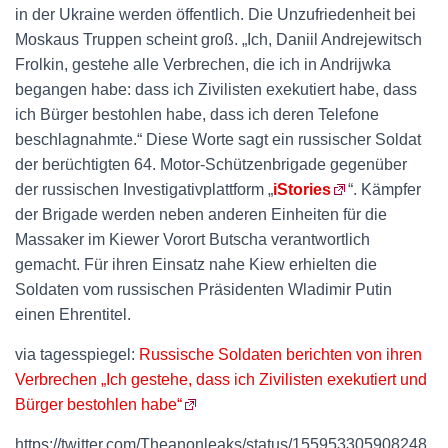
in der Ukraine werden öffentlich. Die Unzufriedenheit bei
Moskaus Truppen scheint groß. „Ich, Daniil Andrejewitsch
Frolkin, gestehe alle Verbrechen, die ich in Andrijwka
begangen habe: dass ich Zivilisten exekutiert habe, dass
ich Bürger bestohlen habe, dass ich deren Telefone
beschlagnahmte.“ Diese Worte sagt ein russischer Soldat
der berüchtigten 64. Motor-Schützenbrigade gegenüber
der russischen Investigativplattform „
iStories
“. Kämpfer
der Brigade werden neben anderen Einheiten für die
Massaker im Kiewer Vorort Butscha verantwortlich
gemacht. Für ihren Einsatz nahe Kiew erhielten die
Soldaten vom russischen Präsidenten Wladimir Putin
einen Ehrentitel.
via tagesspiegel:
Russische Soldaten berichten von ihren
Verbrechen „Ich gestehe, dass ich Zivilisten exekutiert und
Bürger bestohlen habe“
https://twitter.com/Theanonleaks/status/155953305908248