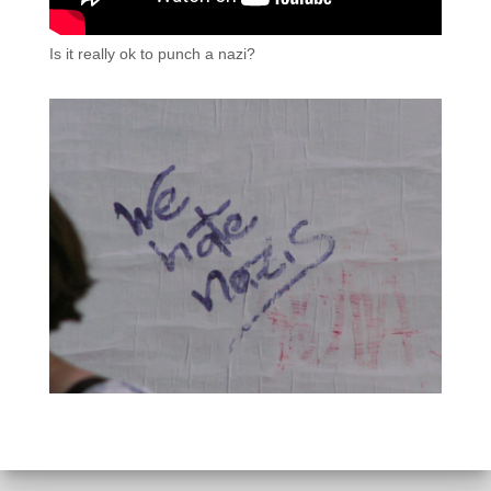
Is it really ok to punch a nazi?