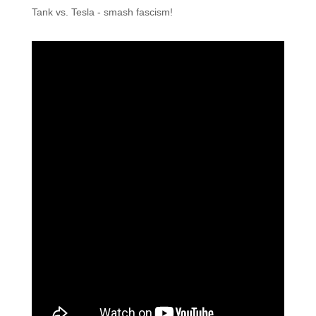
Tank vs. Tesla - smash fascism!