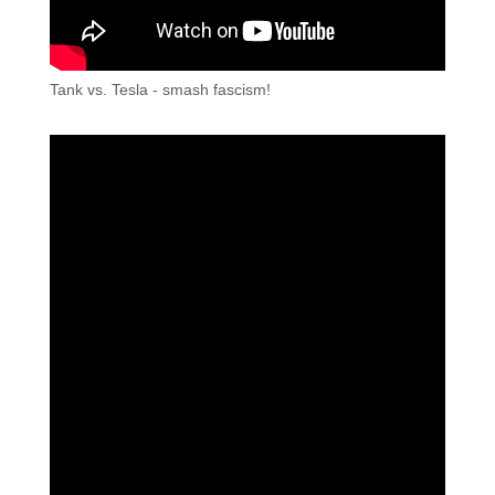
Tank vs. Tesla - smash fascism!