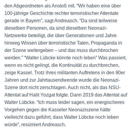
den Abgeordneten als Anstoß mit. “Wir haben eine über
100-jährige Geschichte rechter terroristischer Attentate
gerade in Bayern”, sagt Andreasch. “Da sind teilweise
dieselben Personen, da sind dieselben Neonazi-
Netzwerke beteiligt, die über Generationen und Jahre
hinweg Wissen über terroristische Taten, Propaganda in
der Szene weitergeben – und das muss durchbrochen
werden.” “Walter Lübcke könnte noch leben” Was passiert,
wenn es nicht gelingt, die Kontinuität zu durchbrechen,
zeige Kassel. Trotz ihres militanten Auftretens in den 90er
Jahren und zur Jahrtausendwende wurde die Neonazi-
Szene dort nicht zerschlagen. Auch nicht, als das NSU-
Attentat auf Halit Yozgat folgte. Dann 2019 das Attentat auf
Walter Lübcke. “Ich muss leider sagen, ein energischeres
Vorgehen gegen die Kasseler Neonaziszene hätte
vielleicht dazu geführt, dass Walter Lübcke noch leben
würde”, resümiert Andreasch.