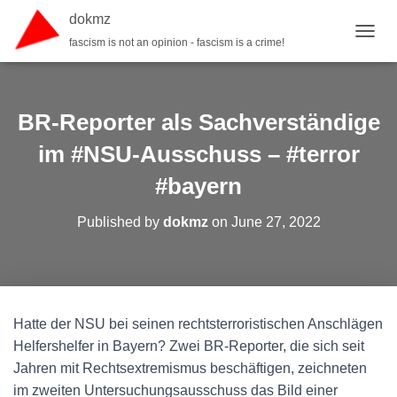
dokmz
fascism is not an opinion - fascism is a crime!
TOGGL
BR-Reporter als Sachverständige
im #NSU-Ausschuss – #terror
#bayern
Published by
dokmz
on
June 27, 2022
Hatte der NSU bei seinen rechtsterroristischen Anschlägen
Helfershelfer in Bayern? Zwei BR-Reporter, die sich seit
Jahren mit Rechtsextremismus beschäftigen, zeichneten
im zweiten Untersuchungsausschuss das Bild einer