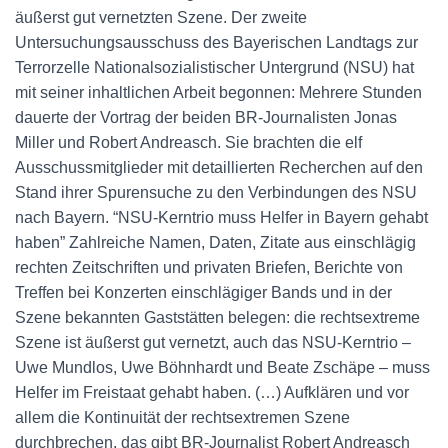
äußerst gut vernetzten Szene. Der zweite
Untersuchungsausschuss des Bayerischen Landtags zur
Terrorzelle Nationalsozialistischer Untergrund (NSU) hat
mit seiner inhaltlichen Arbeit begonnen: Mehrere Stunden
dauerte der Vortrag der beiden BR-Journalisten Jonas
Miller und Robert Andreasch. Sie brachten die elf
Ausschussmitglieder mit detaillierten Recherchen auf den
Stand ihrer Spurensuche zu den Verbindungen des NSU
nach Bayern. “NSU-Kerntrio muss Helfer in Bayern gehabt
haben” Zahlreiche Namen, Daten, Zitate aus einschlägig
rechten Zeitschriften und privaten Briefen, Berichte von
Treffen bei Konzerten einschlägiger Bands und in der
Szene bekannten Gaststätten belegen: die rechtsextreme
Szene ist äußerst gut vernetzt, auch das NSU-Kerntrio –
Uwe Mundlos, Uwe Böhnhardt und Beate Zschäpe – muss
Helfer im Freistaat gehabt haben. (…) Aufklären und vor
allem die Kontinuität der rechtsextremen Szene
durchbrechen, das gibt BR-Journalist Robert Andreasch