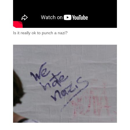
Is it really ok to punch a nazi?