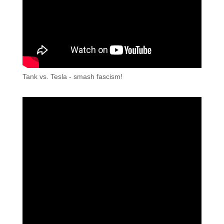
Tank vs. Tesla - smash fascism!