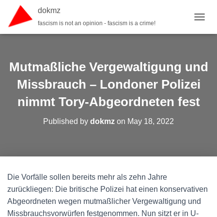
dokmz
fascism is not an opinion - fascism is a crime!
TOGGL
Mutmaßliche Vergewaltigung und
Missbrauch – Londoner Polizei
nimmt Tory-Abgeordneten fest
Published by
dokmz
on
May 18, 2022
Die Vorfälle sollen bereits mehr als zehn Jahre
zurückliegen: Die britische Polizei hat einen konservativen
Abgeordneten wegen mutmaßlicher Vergewaltigung und
Missbrauchsvorwürfen festgenommen. Nun sitzt er in U-