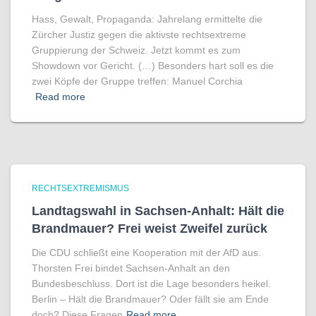
Hass, Gewalt, Propaganda: Jahrelang ermittelte die
Zürcher Justiz gegen die aktivste rechtsextreme
Gruppierung der Schweiz. Jetzt kommt es zum
Showdown vor Gericht. (…) Besonders hart soll es die
zwei Köpfe der Gruppe treffen: Manuel Corchia
Read more
RECHTSEXTREMISMUS
Landtagswahl in Sachsen-Anhalt: Hält die
Brandmauer? Frei weist Zweifel zurück
Die CDU schließt eine Kooperation mit der AfD aus.
Thorsten Frei bindet Sachsen-Anhalt an den
Bundesbeschluss. Dort ist die Lage besonders heikel.
Berlin – Hält die Brandmauer? Oder fällt sie am Ende
doch? Diese Fragen
Read more