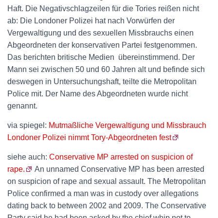
Haft. Die Negativschlagzeilen für die Tories reißen nicht
ab: Die Londoner Polizei hat nach Vorwürfen der
Vergewaltigung und des sexuellen Missbrauchs einen
Abgeordneten der konservativen Partei festgenommen.
Das berichten britische Medien übereinstimmend. Der
Mann sei zwischen 50 und 60 Jahren alt und befinde sich
deswegen in Untersuchungshaft, teilte die Metropolitan
Police mit. Der Name des Abgeordneten wurde nicht
genannt.
via spiegel:
Mutmaßliche Vergewaltigung und Missbrauch
Londoner Polizei nimmt Tory-Abgeordneten fest
siehe auch:
Conservative MP arrested on suspicion of
rape.
An unnamed Conservative MP has been arrested
on suspicion of rape and sexual assault. The Metropolitan
Police confirmed a man was in custody over allegations
dating back to between 2002 and 2009. The Conservative
Party said he had been asked by the chief whip not to